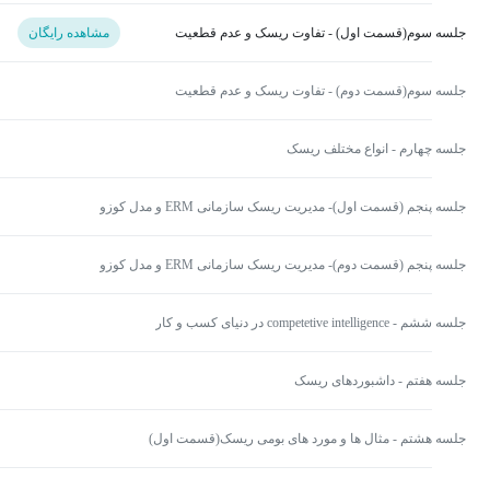
جلسه سوم(قسمت اول) - تفاوت ریسک و عدم قطعیت
مشاهده رایگان
جلسه سوم(قسمت دوم) - تفاوت ریسک و عدم قطعیت
جلسه چهارم - انواع مختلف ریسک
جلسه پنجم (قسمت اول)- مدیریت ریسک سازمانی ERM و مدل کوزو
جلسه پنجم (قسمت دوم)- مدیریت ریسک سازمانی ERM و مدل کوزو
جلسه ششم - competetive intelligence در دنیای کسب و کار
جلسه هفتم - داشبوردهای ریسک
جلسه هشتم - مثال ها و مورد های بومی ریسک(قسمت اول)