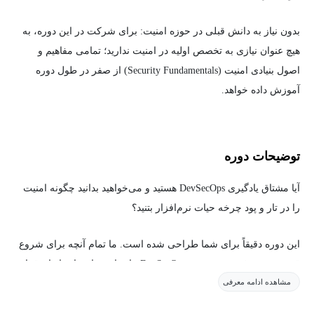
بدون نیاز به دانش قبلی در حوزه امنیت: برای شرکت در این دوره، به
هیچ عنوان نیازی به تخصص اولیه در امنیت ندارید؛ تمامی مفاهیم و
اصول بنیادی امنیت (Security Fundamentals) از صفر در طول دوره
آموزش داده خواهد.
توضیحات دوره
​آیا مشتاق یادگیری DevSecOps هستید و می‌خواهید بدانید چگونه امنیت
را در تار و پود چرخه حیات نرم‌افزار بتنید؟
این دوره دقیقاً برای شما طراحی شده است. ما تمام آنچه برای شروع
قدرتمند و موفقیت در مسیر DevSecOps نیاز دارید را در اختیارتان قرار
مشاهده ادامه معرفی
می‌دهیم.