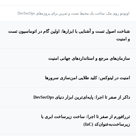
اوبونتو روی مک; ساخت یک محیط تست و تمرین برای پروژه‌های DevSecOps
شناخت اصول تست و آشنایی با ابزارها: اولین گام در اتوماسیون تست
و امنیت
سازمان‌های مرجع و استانداردهای جهانی امنیت
امنیت در لینوکس: کلید طلایی امن‌سازی سرورها
داکر از صفر تا اجرا: پایه‌ای‌ترین ابزار دنیای DevSecOps
تررافورم از صفر تا اجرا: ساخت زیرساخت ابری با
زیرساخت‌به‌عنوان‌کد (IaC)