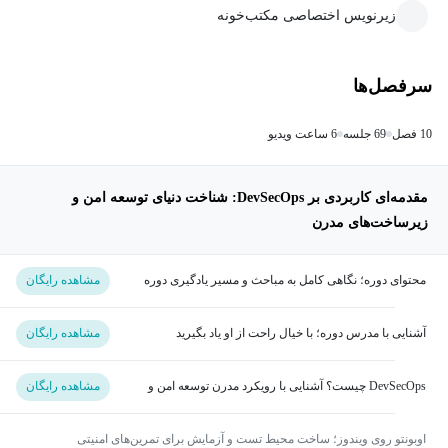
زیرنویس اختصاصی مکتب‌خونه
سرفصل‌ها
10 فصل
69 جلسه
6 ساعت ویدیو
مقدمه‌ای کاربردی بر DevSecOps: شناخت دنیای توسعه امن و
زیرساخت‌های مدرن
محتوای دوره؛ نگاهی کامل به مباحث و مسیر یادگیری دوره
مشاهده رایگان
DevSecOps
آشنایی با مدرس دوره؛ با خیال راحت از او یاد بگیرید
مشاهده رایگان
DevSecOps چیست؟ آشنایی با رویکرد مدرن توسعه امن و
مشاهده رایگان
سریع
اوبونتو روی ویندوز؛ ساخت محیط تست و آزمایش برای تمرین‌های امنیتی