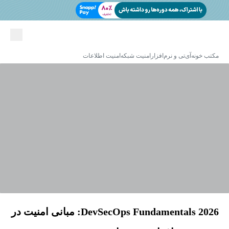
مکتب خونه
آی‌تی و نرم‌افزار
امنیت شبکه
امنیت اطلاعات
DevSecOps Fundamentals 2026: مبانی امنیت در