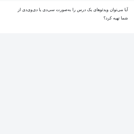
در صورت مواجهه با هرگونه مشکل در دانلود یا پخش ویدئو، می‌توانید
آیا می‌توان ویدئوهای یک درس را به‌صورت سی‌دی یا دی‌وی‌دی از
از طریق صفحه ارتباط با ما اطلاع دهید تا تیم پشتیبانی به‌سرعت مشکل
شما تهیه کرد؟
را بررسی و رفع کند.
در حال حاضر امکان ارسال دروس به‌صورت سی‌دی یا دی‌وی‌دی وجود
ندارد و همه محتواها به شکل آنلاین ارائه می‌شوند.