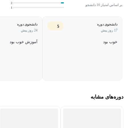
الكترونيك) در دانشگاه صنعتي شريف azizi_zohreh@ee.sharif.edu
2
بر اساس امتیاز 16 دانشجو
1
- روژان ربانی : دانشجوی مقطع کارشناسی مهندسی برق (گرایش
الکترونیک) در دانشگاه صنعتی شریف rabbani_rozhan@ee.sharif.edu
دانشجوی دوره
دانشجوی دوره
5
- متین برکتین : دانشجوی مقطع دکترای مهندسی برق (گرايش MEMS)
17 روز پیش
24 روز پیش
در دانشگاه کالیفرنیای جنوبی (USC) و فارغ التحصیل مقطع کارشناسی
خوب بود
آموزش خوب بود
مهندسی برق از دانشگاه صنعتی شریف
- محمد یاسر مفتح : دانشجوی مقطع كارشناسي ارشد مهندسی برق
(گرایش مدارهای مجتمع الکترونیک) در دانشگاه صنعتی شریف و فارغ
التحصیل مقطع كارشناسي مهندسی برق از دانشگاه صنعتی شریف
- عرفان خرم : دانشجوی مقطع دکترای مهندسی برق در دانشگاه
ويسكانسين مديسن (Wisconsin-Madison ) و فارغ التحصیل مقطع
کارشناسی مهندسی برق از دانشگاه صنعتی شریف
دوره‌های مشابه
- یاسین کریمی : دانشجوی مقطع دکترای مهندسي برق ( گرايش Nano-
bio-photonics) در دانشگاه كارنگي ملون (Carnegie Mellon University)
و فارغ التحصیل مقطع کارشناسی مهندسی برق از دانشگاه صنعتی
شریف