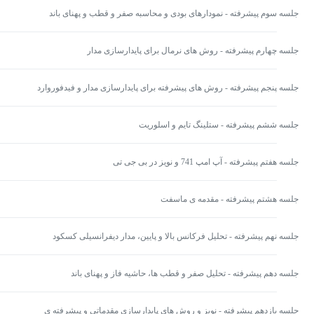
جلسه سوم پیشرفته - نمودارهای بودی و محاسبه صفر و قطب و پهنای باند
جلسه چهارم پیشرفته - روش های نرمال برای پایدارسازی مدار
جلسه پنجم پیشرفته - روش های پیشرفته برای پایدارسازی مدار و فیدفوروارد
جلسه ششم پیشرفته - ستلینگ تایم و اسلوریت
جلسه هفتم پیشرفته - آپ امپ 741 و نویز در بی جی تی
جلسه هشتم پیشرفته - مقدمه ی ماسفت
جلسه نهم پیشرفته - تحلیل فرکانس بالا و پایین، مدار دیفرانسیلی کسکود
جلسه دهم پیشرفته - تحلیل صفر و قطب ها، حاشیه فاز و پهنای باند
جلسه یازدهم پیشرفته - نويز و روش هاي پايدارسازي مقدماتي و پيشرفته ي