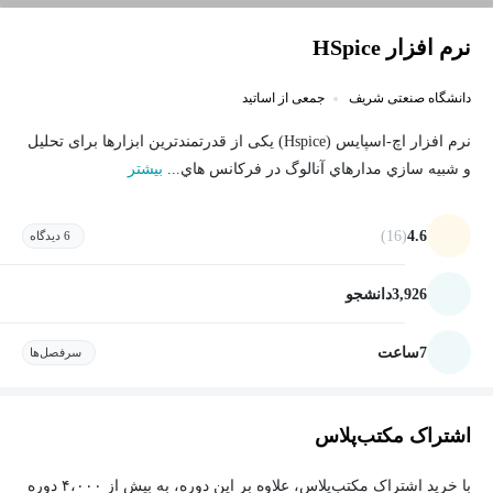
نرم افزار HSpice
دانشگاه صنعتی شریف
جمعی از اساتید
نرم افزار اچ-اسپايس (Hspice) یکی از قدرتمندترین ابزارها برای تحليل
و شبيه سازي مدارهاي آنالوگ در فركانس هاي...
بیشتر
(16)
4.6
6 دیدگاه
3,926
دانشجو
7
ساعت
سرفصل‌ها
اشتراک مکتب‌پلاس
با خرید اشتراک مکتب‌پلاس، علاوه بر این دوره، به بیش از ۴،۰۰۰ دوره