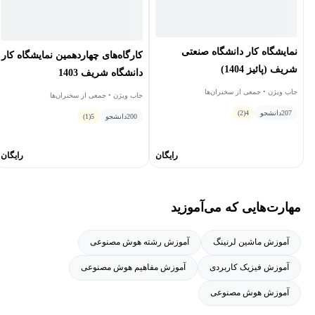
دکتر مجتبی اعلایی، دانشگاه صنعتی اصفهان
دکتر علی صادقی، دانشگاه شهيد بهشتی
نمایشگاه کار دانشگاه صنعتی
کارگاه‌های چهاردهمین نمایشگاه کار
دکتر سيد عليرضا قاسمی، دانشگاه تحصيلات تکمیلی در علوم پايه
شریف (پائیز 1404)
دانشگاه شریف 1403
زنجان
جاب ویژن • جمعی از سخنران‌ها
جاب ویژن • جمعی از سخنران‌ها
دکتر حجت قلی زاده، دانشگاه صنعتی اصفهان
207
دانشجو
4
(2)
200
دانشجو
5
(1)
دکتر امين نظارات، دانشگاه پيام نور يزد
رایگان
رایگان
فایل‌های کارگاه یادگیری ماشینی در فیزیک را از اینجا دانلود کنید.
مهارت‌هایی که می‌آموزید
آموزش ماشین لرنینگ
آموزش رشته هوش مصنوعی
آموزش فیزیک کاربردی
آموزش مفاهیم هوش مصنوعی
آموزش هوش مصنوعی