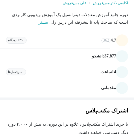
آکادمی دکتر مس‌فروش
علی مس‌فروش
دوره جامع آموزش معادلات دیفرانسیل یک آموزش ویدیویی کاربردی
است که مباحث پایه تا پیشرفته این درس را...
بیشتر
(362)
4.7
125 دیدگاه
37,877
دانشجو
14
ساعت
سرفصل‌ها
مقدماتی
اشتراک مکتب‌پلاس
با خرید اشتراک مکتب‌پلاس، علاوه بر این دوره، به بیش از ۴،۰۰۰ دوره
دیگر دسترسی خواهید داشت.