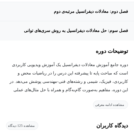
فصل دوم: معادلات دیفرانسیل مرتبه‌ی دوم
فصل سوم: حل معادلات دیفرانسیل به روش سری‌های توانی
توضیحات دوره
دوره جامع آموزش معادلات دیفرانسیل یک آموزش ویدیویی کاربردی
است که مباحث پایه تا پیشرفته این درس را در ریاضیات محض و
کاربردی، فیزیک، شیمی و رشته‌های فنی-مهندسی پوشش می‌دهد. در
این دوره، مفاهیم به‌صورت گام‌به‌گام و همراه با حل مثال‌های عملی
آموزش داده می‌شوند و مهارت‌های دانشجویان را ارتقا می‌دهد. در این
مشاهده ادامه معرفی
دوره از آموزش دیفرانسیل، تمامی سرفصل‌ها به‌صورت کامل ارائه
شده است.
دیدگاه کاربران
مشاهده 125 دیدگاه
دوره جامع معادلات دیفرانسیل