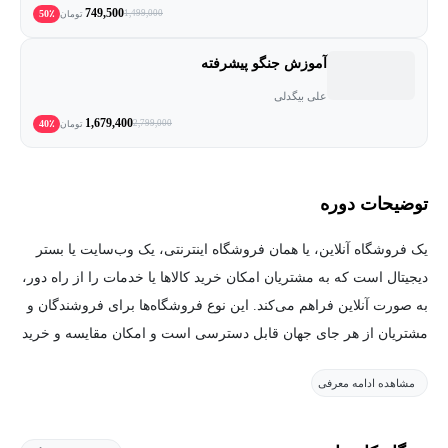
749,500
50٪
1,499,000
تومان
آموزش جنگو پیشرفته
علی بیگدلی
1,679,400
40٪
2,799,000
تومان
توضیحات دوره
یک فروشگاه آنلاین، یا همان فروشگاه اینترنتی، یک وب‌سایت یا بستر
دیجیتال است که به مشتریان امکان خرید کالاها یا خدمات را از راه دور،
به صورت آنلاین فراهم می‌کند. این نوع فروشگاه‌ها برای فروشندگان و
مشتریان از هر جای جهان قابل دسترسی است و امکان مقایسه و خرید
محصولات را با یک کلیک فراهم می‌کنند.
مشاهده ادامه معرفی
ویژگی های یک فروشگاه آنلاین