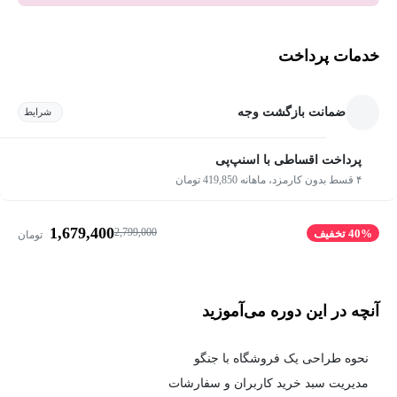
خدمات پرداخت
ضمانت بازگشت وجه
شرایط
پرداخت اقساطی با اسنپ‌پی
۴ قسط بدون کارمزد، ماهانه 419,850 تومان
1,679,400
2,799,000
40% تخفیف
تومان
آنچه در این دوره می‌آموزید
نحوه طراحی یک فروشگاه با جنگو
مدیریت سبد خرید کاربران و سفارشات