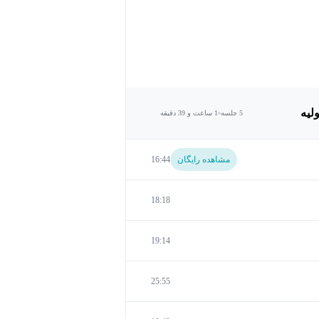
لیه
5 جلسه
1 ساعت و 39 دقیقه
مشاهده رایگان
16:44
18:18
19:14
25:55