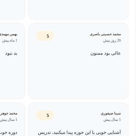
محمد حسینی باصری
بهمن مهمدی 
5
26 روز پیش
1 ماه پیش
عالی بود ممنون
بد نبود
سینا صیفوری
محمد جوهری
5
1 سال پیش
1 سال پیش
آشنایی خوبی با این حوزه پیدا میکنید، تدریس
دوره خوب