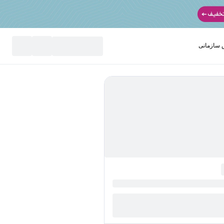
سازمانی
نید