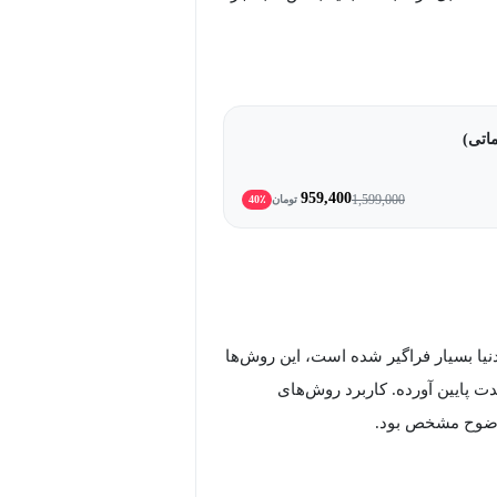
959,400
1,599,000
تومان
40٪
نیا بسیار فراگیر شده است، این روش‌ها
 پایین آورده. کاربرد روش‌های
 وضوح مشخص بود.
هی ارائه می‌شود و بازار کار این رشته