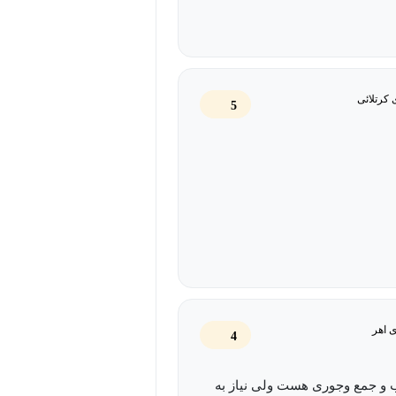
کرتلائی
5
 اهر
4
 و جمع وجوری هست ولی نیاز به