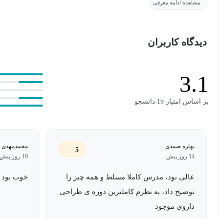
مشاهده ادامه معرفی
به شدت بازار کار خوبی است. علاوه بر این کسانی که قصد ادامه‌ی تحص
را دارند، نیاز است که به صورت تخصصی با طراحی دارو آشنایی داشته
دیدگاه کاربران
ما در این دوره تمام روش‌های محاسباتی که در طراحی دارو کاربرد دارد
این دوره را آموزش خواهیم داد. بعد از پایان این دوره شما با همه‌ی
3.1
پیدا خواهید کرد.
بر اساس امتیاز 19 دانشجو
بهاره صمدی
محمدمهدی ق
5
14 روز پیش
19 روز پیش
عالی بود، مدرس کاملا مسلط و همه چیز را
خوب بود
توضیح داد، به نظرم کاملترین دوره ی طراحی
داروی موجود