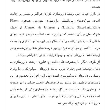
که به دنبال کشف و توسعه داروهای نوین و بهبود روش‌های تولید
هستند.
در بازار جهانی نیز، رشته داروسازی بازاری فراگیر و بسیار پر رقابت
است. شرکت‌های بین‌المللی داروسازی معروفی همچون Pfizer،
Novartis، GlaxoSmithKline و Johnson & Johnson از جمله
شرکت‌های بزرگی هستند که در این صنعت فعالیت دارند و فرصت‌های
شغلی گسترده‌ای ارائه می‌دهند. علاوه بر این، بخش تحقیق و توسعه
در دانشگاه‌ها و مراکز تحقیقاتی نیز فرصت‌های شغلی ارزشمندی در
زمینه کشف داروهای جدید و بهبود فرایندهای تولید فراهم می‌کند.
از طرف دیگر، با پیشرفت‌های علمی و فناوری، رشته داروسازی به
دنبال توسعه فناوری‌های نوین مانند داروهای بیولوژیکی، داروهای
ژنتیکی و داروهای نانوتکنولوژی است؛ بنابراین، افراد با تخصص در این
زمینه‌های نوظهور نیز می‌توانند فرصت‌های شغلی جذابی را در صنعت
داروسازی داشته باشند. در کل، رشته داروسازی یکی از رشته‌هایی
است که در داخل و خارج از کشور فرصت‌های شغلی بسیاری را برای
فارغ التحصیلان خود ارائه می‌دهد.