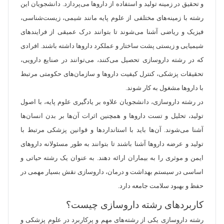
و تحقیق در زمینه تولید و استفاده از داروها می‌پردازد. دانشجویان این
رشته با زمینه‌های مختلفی از علوم پایه مانند شیمی، زیست‌شناسی،
فیزیک و ریاضی آشنا می‌شوند تا بتوانند درک عمیقی از فرایندهای
شیمیایی و زیستی پشت ساختار و عملکرد داروها داشته باشند. افرادی
که در رشته داروسازی تحصیل می‌کنند، می‌توانند در صنایع دارویی،
تحقیقات پزشکی، کنترل کیفیت دارو‌ها و سازمان‌های حکومتی مرتبط
با داروها مشغول به کار شوند.
در رشته داروسازی، دانشجویان علاوه بر یادگیری علوم پایه، با اصول
تولید، تحلیل و تست داروها و همچنین اثرات آن‌ها بر بدن انسان‌ها
آشنا می‌شوند. آن‌ها باید با استانداردها و قوانین پزشکی مرتبط با
تولید و عرضه داروها آشنا باشند تا بتوانند به طور مسئولانه داروهای
ایمن و موثری را به بیماران ارائه دهند. به عنوان یک رشته حیاتی و
اساسی در سیستم بهداشت و درمان، داروسازی نقش بسیار مهمی در
حفظ و بهبود سلامت جامعه دارد.
کاربردهای رشته داروسازی چیست؟
رشته داروسازی یکی از رشته‌های مهم و پرکاربرد در علوم پزشکی و