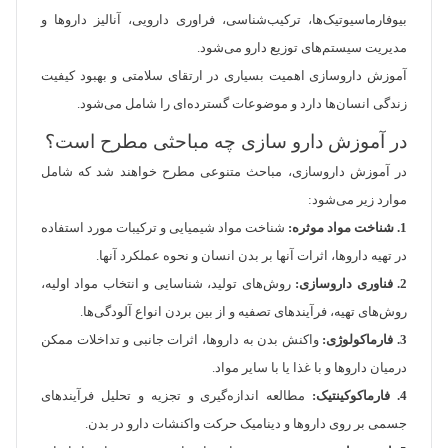
بیوفارماسیوتیک‌ها، ترکیب‌شناسی، فراوری دارویی، آنالیز داروها و
مدیریت سیستم‌های توزیع دارو می‌شود.
آموزش داروسازی اهمیت بسیاری در ارتقای سلامتی و بهبود کیفیت
زندگی انسان‌ها دارد و موضوعات گسترده‌ای را شامل می‌شود.
در آموزش دارو سازی چه مباحثی مطرح است؟
در آموزش داروسازی، مباحث متنوعی مطرح خواهند شد که شامل
موارد زیر می‌شود:
1. شناخت مواد موثره:
شناخت مواد شیمیایی و ترکیبات مورد استفاده
در تهیه داروها، اثرات آنها بر بدن انسان و نحوه عملکرد آنها.
2. فناوری داروسازی:
روش‌های تولید، شناسایی و انتخاب مواد اولیه،
روش‌های تهیه، فرآیندهای تصفیه و از بین بردن انواع آلودگی‌ها.
3. فارماکولوژی:
واکنش بدن به داروها، اثرات جانبی و تداخلات ممکن
درمیان داروها و با غذا یا با سایر مواد.
4. فارماکوکینتیک:
مطالعه اندازه‌گیری و تجزیه و تحلیل فرآیندهای
جسمی بر روی داروها و دینامیک حرکت واکنشات دارو در بدن.