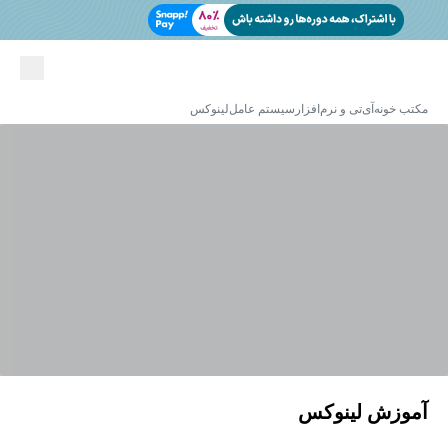
مکتب خونه
آی‌تی و نرم‌افزار
سیستم عامل
لینوکس
آموزش لینوکس