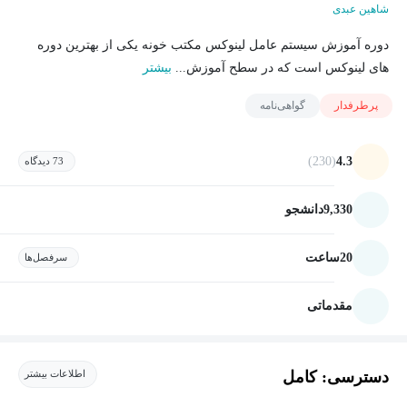
شاهین عبدی
دوره آموزش سیستم عامل لینوکس مکتب خونه یکی از بهترین دوره
های لینوکس است که در سطح آموزش...
بیشتر
پرطرفدار
گواهی‌نامه
(230)
4.3
73 دیدگاه
9,330
دانشجو
20
ساعت
سرفصل‌ها
مقدماتی
دسترسی: کامل
اطلاعات بیشتر