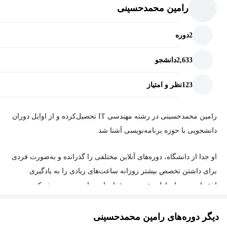
رامین محمدحسینی
2
دوره
2,633
دانشجو
123
نظر و امتیاز
رامین محمدحسینی در رشته مهندسی IT تحصیل‌کرده و از اوایل دوران
دانشجویی با حوزه برنامه‌نویسی آشنا شد.
او جدا از دانشگاه، دوره‌های آنلاین مختلفی را گذرانده و به‌صورت فردی
برای داشتن تخصص بیشتر روزانه ساعت‌های زیادی را به یادگیری
اختصاص می‌داد. اولین تجربه حرفه‌ای او در این حوزه در شرکت
ایران‌خودرو رقم خورد و بعداً به‌عنوان فول‌استک دولوپر در شرکت
علی‌بابا مشغول به کار شد. وی بیش از ۲ سال در دانشگاه تهران به
دیگر دوره‌های رامین محمدحسینی