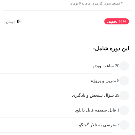
۴ قسط بدون کارمزد، ماهانه 0 تومان
0
0
40% تخفیف
تومان
این دوره شامل:
20 ساعت ویدئو
8 تمرین و پروژه
29 سؤال سنجش و یادگیری
1 فایل ضمیمه قابل دانلود
دسترسی به تالار گفتگو