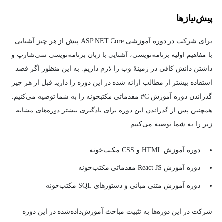
پیش‌نیاز‌ها
برای شرکت در دوره آموزشی ASP.NET Core پیش از هر چیز آشنایی
با مفاهیم اولیه برنامه‌­نویسی، آشنایی با زبان برنامه‌نویسی سی‌شارپ و
داشتن دانش کافی در زمینهٔ وب را لازم داریم. به این منظور اگر قصد
استفاده بیشتر از مطالب ارائه‌ شده در این دوره را دارید قبل از هر چیز
گذراندن
دوره آموزش C# مقدماتی
مکتب­خونه را به شما توصیه می‌­کنیم.
همچنین پس از گذراندن این دوره برای یادگیری بیشتر دوره‌­های مشابه
زیر را به شما توصیه می‌کنیم:
دوره آموزش HTML و CSS مکتب­‌خونه
دوره آموزش React JS مقدماتی مکتب­‌خونه
دوره آموزش متنی مبانی و دستورهای SQL مکتب‌خونه
شرکت در این دوره‌­ها به تثبیت مباحث آموزش‌داده‌‌شده در این دوره