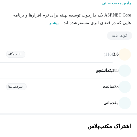
رامین محمدحسینی
ASP.NET Core یک چارچوب توسعه بهینه برای نرم افزارها و برنامه
هایی که در فضای ابری مستقرشده اند...
بیشتر
گواهی‌نامه
(118)
3.6
50 دیدگاه
2,383
دانشجو
33
ساعت
سرفصل‌ها
مقدماتی
اشتراک مکتب‌پلاس