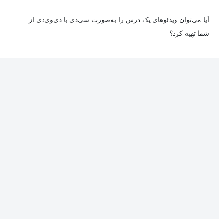
در صورت مواجهه با هرگونه مشکل در دانلود یا پخش ویدئو، می‌توانید
آیا می‌توان ویدئوهای یک درس را به‌صورت سی‌دی یا دی‌وی‌دی از
از طریق صفحه ارتباط با ما اطلاع دهید تا تیم پشتیبانی به‌سرعت مشکل
شما تهیه کرد؟
را بررسی و رفع کند.
در حال حاضر امکان ارسال دروس به‌صورت سی‌دی یا دی‌وی‌دی وجود
ندارد و همه محتواها به شکل آنلاین ارائه می‌شوند.