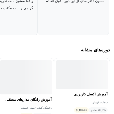
ممنون دکتر مدی از این دوره فوق العاده
واقعا ممنون بابت تدریس
گرامی و بابت مکتب خو
دوره‌های مشابه
آموزش اکسل کاربردی
آموزش رایگان مدارهای منطقی
سجاد شکوهیار
دانشگاه گیلان • مهدی امینیان
35,555
دانشجو
4.6
(2,163)