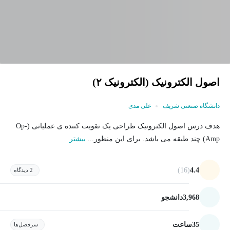
اصول الکترونیک (الکترونیک ۲)
دانشگاه صنعتی شریف
علی مدی
هدف درس اصول الکترونیک طراحی یک تقویت کننده ی عملیاتی (Op-
Amp) چند طبقه می باشد. برای این منظور...
بیشتر
(16)
4.4
2 دیدگاه
3,968
دانشجو
35
ساعت
سرفصل‌ها