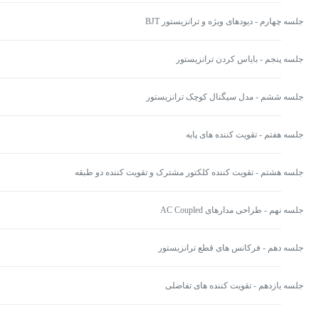
جلسه چهارم - دیودهای ویژه و ترانزیستور BJT
جلسه پنجم - بایاس کردن ترانزیستور
جلسه ششم - مدل سیگنال کوچک ترانزیستور
جلسه هفتم - تقویت کننده های پایه
جلسه هشتم - تقویت کننده کلکتور مشترک و تقویت کننده دو طبقه
جلسه نهم - طراحی مدارهای AC Coupled
جلسه دهم - فرکانس های قطع ترانزیستور
جلسه یازدهم - تقویت کننده های تفاضلی