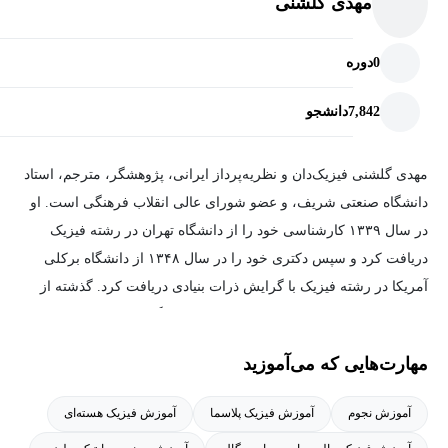
مهدی گلشنی
0
دوره
7,842
دانشجو
مهدی گلشنی فیزیک‌دان و نظریه‌پرداز ایرانی، پژوهشگر، مترجم، استاد
دانشگاه صنعتی شریف، و عضو شورای عالی انقلاب فرهنگی است. او
در سال ۱۳۳۹ کارشناسی خود را از دانشگاه تهران در رشته فیزیک
دریافت کرد و سپس دکتری خود را در سال ۱۳۴۸ از دانشگاه برکلی
آمریکا در رشته فیزیک با گرایش ذرات بنیادی دریافت کرد. گذشته از
دانش فیزیک که رشتهٔ تخصصی اوست، مهدی گلشنی در عرصهٔ الهیات
و پژوهش‌های دینی و نیز در زمینهٔ مطالعات تطبیقی میان دو حوزهٔ «علم
مهارت‌هایی که می‌آموزید
و دین» صاحب‌نظر است.
آموزش نجوم
آموزش فیزیک پلاسما
آموزش فیزیک هسته‌ای