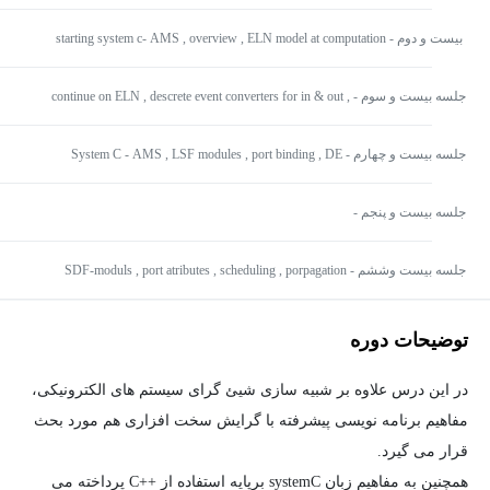
registers
بیست و دوم - starting system c- AMS , overview , ELN model at computation
جلسه بیست و سوم - continue on ELN , descrete event converters for in & out ,
using sc_in , sc_out
جلسه بیست و چهارم - System C - AMS , LSF modules , port binding , DE
converters
جلسه بیست و پنجم -
جلسه بیست وششم - SDF-moduls , port atributes , scheduling , porpagation
توضیحات دوره
در این درس علاوه بر شبیه سازی شیئ گرای سیستم های الکترونیکی،
مفاهیم برنامه نویسی پیشرفته با گرایش سخت افزاری هم مورد بحث
قرار می گیرد.
همچنین به مفاهیم زبان systemC برپایه استفاده از ++C پرداخته می