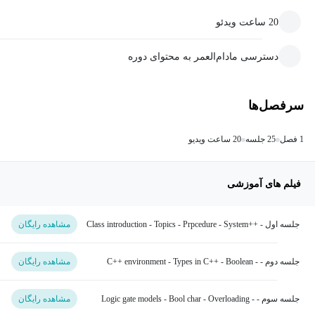
20 ساعت ویدئو
دسترسی مادام‌العمر به محتوای دوره
سرفصل‌ها
1 فصل
25 جلسه
20 ساعت ویدیو
فیلم های آموزشی
جلسه اول - ++Class introduction - Topics - Prpcedure - System
مشاهده رایگان
level - SystemC/C
جلسه دوم - C++ environment - Types in C++ - Boolean -
مشاهده رایگان
Character
جلسه سوم - Logic gate models - Bool char - Overloading -
مشاهده رایگان
Pass by reference