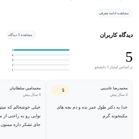
شود.
مشاهده ادامه معرفی
متأسفانه جلسه ششم موجود نیست.
دیدگاه کاربران
مشاهده 3 دیدگاه
5
5
4
3
2
بر اساس امتیاز 3 دانشجو
1
محمدرضا عابدینی
محمدامین سلطانیان
5
4 سال پیش
4 سال پیش
خدا به دکتر طول عمر بده و دم بچه های
خیلی خوشحالم که میتو
مکبتخونه گرم
نوابی رو به راحتی از مک
جای تشکر داره ممنون