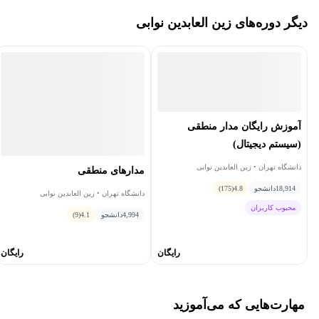
دیگر دوره‌های زین العابدین نوابی
آموزش رایگان مدار منطقی
(سیستم دیجیتال)
دانشگاه تهران • زین العابدین نوابی
مدارهای منطقی
18,914
دانشجو
4.8
(175)
دانشگاه تهران • زین العابدین نوابی
محبوب کاربران
4,994
دانشجو
4.1
(9)
رایگان
رایگان
مهارت‌هایی که می‌آموزید