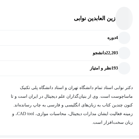
زین العابدین نوابی
4
دوره
22,203
دانشجو
193
نظر و امتیاز
دکتر نوابی استاد تمام دانشگاه تهران و استاد دانشگاه پلی تکنیک
ماساچوست است. وی از بنیان‌گذاران علم دیجیتال در ایران است و تا
کنون چندین کتاب به زبان‌های انگلیسی و فارسی به چاپ رسانده‌اند.
زمینه فعالیت ایشان مدارات دیجیتال، محاسبات موازی، CAD tool، و
زبان سخت‌افزار است.