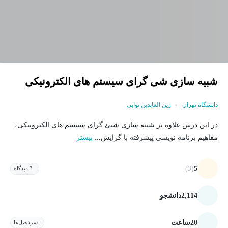
شبیه سازی شی گرای سیستم های الکترونیکی
دانشگاه تهران
زین العابدین نوابی
در این درس علاوه بر شبیه سازی شیئ گرای سیستم های الکترونیکی،
مفاهیم برنامه نویسی پیشرفته با گرایش...
بیشتر
(3)
5
3 دیدگاه
2,114
دانشجو
20
ساعت
سرفصل‌ها