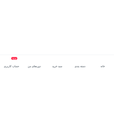
ورود
خانه
دسته بندی
سبد خرید
دوره‌های من
حساب کاربری
سرویس سازمانی مکتب‌خونه
، بستر رشد و توانمندسازی حرفه‌ای