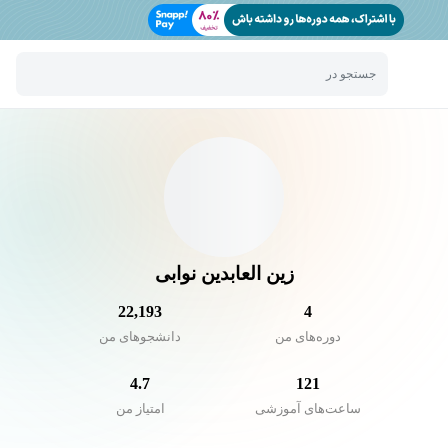
جستجو در
زین العابدین نوابی
22,193
4
دوره‌های من
دانشجو‌های من
4.7
121
ساعت‌های آموزشی
امتیاز من