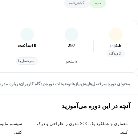
جدید
گواهی‌نامه
4.6
297
10
ساعت
(8)
2 دیدگاه
سرفصل‌ها
دانشجو
محتوای دوره
سرفصل‌ها
پیش‌نیاز‌ها
توضیحات دوره
دیدگاه کاربران
درباره مدر
آنچه در این دوره می‌آموزید
معماری و عملکرد یک SOC مدرن را طراحی و درک
سیستم مانیتو
کنند.
کنند.