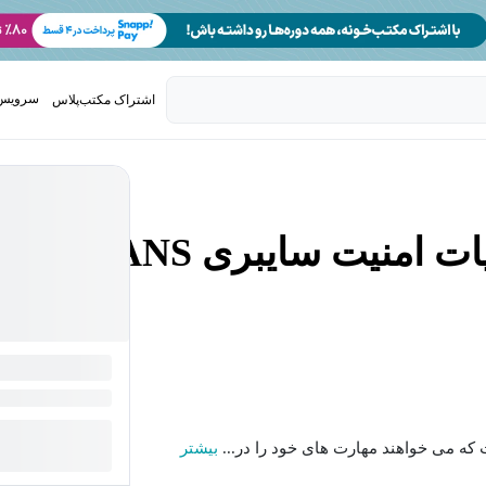
سرویس 
اشتراک مکتب‌پلاس
تدریس ک
مانیتورینگ مداوم و عملیات امنیت سایبری SANS
ه می خواهند مهارت های خود را در...
بیشتر