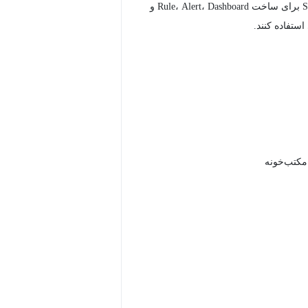
از ابزار SIEM برای ساخت Rule، Alert، Dashboard و
ستفاده کنند.
 مکتب‌خونه