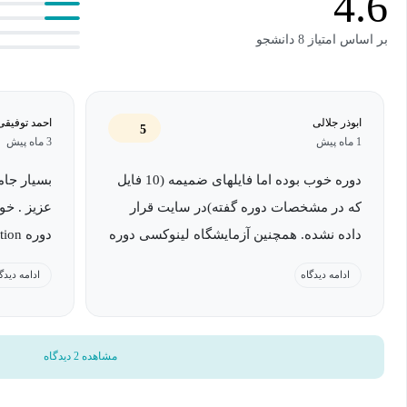
4.6
بر اساس امتیاز 8 دانشجو
در پایان دوره، دانشجویان می‌توانن
سایبری سازمان خود را به‌طور عملی پیاده‌سازی کنند.
ابوذر جلالی
احمد توفیق
5
1 ماه پیش
3 ماه پیش
دوره خوب بوده اما فایلهای ضمیمه (10 فایل
بسیار جامع
که در مشخصات دوره گفته)در سایت قرار
داده نشده. همچنین آزمایشگاه لینوکسی دوره
511 که مدرس در قسمت عملی از آن
بدید . با تشکر
ادامه دیدگاه
ادامه دیدگ
استفاده می‌کند نیز در سایت قرار داده نشده
است. ممنون میشم تمامی فایلهای ضمیمه و
کتاب و آزمایشگاه لینوکسی هم در ضمایم
مشاهده 2 دیدگاه
دوره آپلود شود که دوره کامل شود.