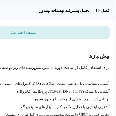
فصل 10 — تحلیل پیشرفته تهدیدات ویندوز
مشاهده 1 فصل دیگر
پیش‌نیاز‌ها
برای استفادهٔ کامل از مباحث دوره، داشتن پیش‌زمینه‌های زیر توصیه 
آشنایی مقدماتی با مفاهیم امنیت اطلاعات (CIA، کنترل‌های امنیتی، تهدید، آسیب‌پذیری)
آشنایی با شبکه (TCP/IP، DNS، HTTP، پروتکل‌ها، فایروال)
توانایی کار با محیط‌های لینوکس یا ویندوز سرور
آشنایی ابتدایی با تحلیل لاگ یا کار با ابزارهای مانیتورینگ
تجربه قبلی با SIEM‌ها مزیت محسوب می‌شود (اما ضروری نیست)