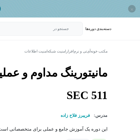
×
دسته‌بندی‌ دوره‌ها
جستجو در
مکتب خونه
آی‌تی و نرم‌افزار
امنیت شبکه
امنیت اطلاعات
SEC 511
مدرس:
فریبرز فلاح زاده
این دوره یک آموزش جامع و عملی برای متخصصانی است ک