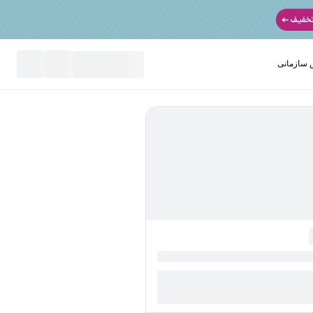
سازمانی
نید