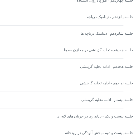
جلسه چهاردهم - امواج درونی ایستاده
جلسه پانزدهم - دینامیک دریاچه
جلسه شانزدهم - دینامیک دریاچه ها
جلسه هفدهم - تخلیه گزینشی در مخازن سدها
جلسه هجدهم - ادامه تخلیه گزینشی
جلسه نوزدهم - ادامه تخلیه گزینشی
جلسه بیستم - ادامه تخلیه گزینشی
جلسه بیست و یکم - ناپایداری در جریان های لایه ای
جلسه بیست و دوم - پخش آلودگی در رودخانه