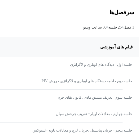
سرفصل‌ها
1 فصل
25 جلسه
30 ساعت ویدیو
فیلم های آموزشی
جلسه اول - دیدگاه های اویلری و لاگرانژی
جلسه دوم - ادامه دستگاه های اویلری و لاگرانژی - روش PIV
جلسه سوم - تعریف مشتق مادی ،قانون بقای جرم
جلسه چهارم - معادلات اویلر+ تعریف چرخش سیال
جلسه پنجم - جریان پتانسیل ،جریان لزج و معادلات ناویه -استوکس