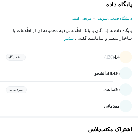
پایگاه داده
دانشگاه صنعتی شریف
مرتضی امینی
پایگاه داده ها (دادگان یا بانک اطّلاعاتی) به مجموعه ای از اطّلاعات با
ساختار منظم و سامانمند گفته...
بیشتر
(136)
4.4
40 دیدگاه
18,436
دانشجو
30
ساعت
سرفصل‌ها
مقدماتی
اشتراک مکتب‌پلاس