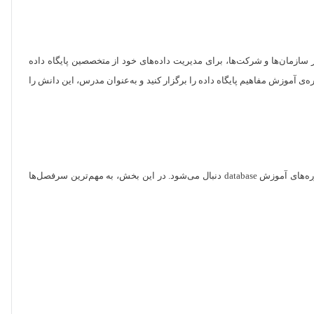
ر سازمان‌ها و شرکت‌ها، برای مدیریت داده‌های خود از متخصصین پایگاه داده
وره‌ی آموزش مفاهیم پایگاه داده را برگزار کنید و به‌عنوان مدرس، این دانش را
دانشجویان رشته کامپیوتر، در مقطع کارشناسی درس پایگاه داده را می‌گذرانند. جزوه درس پایگاه داده رشته کامپیوتر، شامل چندین سرفصل مهم است که در دوره‌های آموزش database دنبال می‌شود. در این بخش، به مهم‌ترین سرفصل‌ها