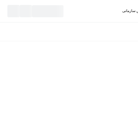
سازمانی
نید