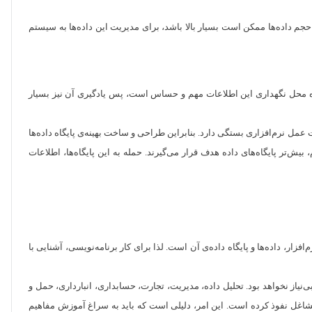
حجم داده‌ها ممکن است بسیار بالا باشد، برای مدیریت این داده‌ها به سیستم
ه داده محل نگهداری این اطلاعات مهم و حساس است، پس یادگیری آن نیز بسیار
ل نرم‌افزاری بستگی دارد. بنابراین طراحی و ساخت بهینه‌ی پایگاه‌ داده‌ها
تر پایگاه‌های داده هدف قرار می‌گیرند. حمله به این پایگاه‌ها، اطلاعات
افزار، داده‌ها و پایگاه داده‌ی آن است. لذا برای کار برنامه‌نویسی، آشنایی با
بی‌نیاز نخواهد بود. تحلیل داده، مدیریت، تجارت، حسابداری، انبارداری، حمل و
گروه‌های نظامی و غیره برخی از این مشاغل هستند. به‌طور کلی، می‌توانیم بگوییم که کاربرد data baseها به بیش‌تر مشاغل نفوذ کرده است. این امر، دلیلی است که باید به سراغ آموزش مفاهیم