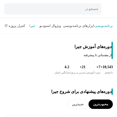
جستجو در
برنامه‌نویسی
ابزارهای برنامه‌نویسی
ویژوال استودیو
جیرا
کنترل پروژه IT
ت
دوره‌های آموزش جیرا
از مقدماتی تا پیشرفته
4.2
21+
7+
10,543+
دانشجو
دوره آموزشی
تمرین و پروژه
میانگین امتیاز
دوره‌های پیشنهادی برای شروع جیرا
محبوب‌ترین
جدید‌ترین