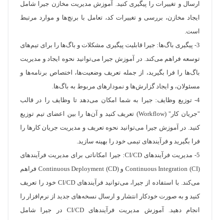
ارسال و تغییرات را پیگیری کنید. آموزش مدیریت مخازن جیرا شامل
ایجاد مخازن، بررسی و تغییرات کد، تعامل با برنچ‌ها و موارد مرتبط
است.
3- پیگیری باگ‌ها: جیرا قابلیت پیگیری مشکلات و باگ‌ها را برای تیم‌های
توسعه فراهم می‌کند. در آموزش جیرا می‌توانید نحوه ایجاد و مدیریت
باگ‌ها را فرا بگیرید، از جمله تعریف وضعیت‌ها، اختصاص برنامه‌ها و
مسئولان، و ایجاد گزارش‌ها و نمودارهای مربوط به باگ‌ها.
4- توزیع وظایف: جیرا به شما امکان می‌دهد تا وظایف را در قالب
"جریان کار" (Workflow) تعریف کنید و آن‌ها را بین اعضای تیم توزیع
کنید. در آموزش جیرا می‌توانید نحوه تعریف و مدیریت جریان کارها را
فرا بگیرید و فرآیندهای تیمی خود را بهینه سازید.
5- مدیریت فرآیندهای CI/CD: جیرا امکاناتی برای مدیریت فرآیندهای
Continuous Integration (CI) و Continuous Deployment (CD) فراهم
می‌کند. با استفاده از جیرا، می‌توانید فرآیندهای CI/CD خود را تعریف
کنید و به صورت خودکار انتشار و ارسال نسخه‌های جدید از نرم‌افزار را
انجام دهید. آموزش مدیریت فرآیندهای CI/CD در جیرا شامل