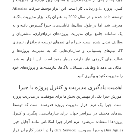
جیرا (Jira) یکی از قدرتمندترین و محبوب‌ترین ابزارهای مدیریت و
کنترل پروژه IT و ردیابی کار است. این ابزار توسط شرکت Atlassian
توسعه داده شده و در سال 2002 به عنوان یک ابزار مدیریت باگ‌ها
معرفی شد. اما در طول سال‌ها، قابلیت‌های جیرا گسترش یافته و به
یک سامانه جامع برای مدیریت پروژه‌های نرم‌افزاری، مشتریان و
وظایف تبدیل شده است. جیرا برای تیم‌های توسعه نرم‌افزار، تیم‌های
IT، تیم‌های پشتیبانی و سازمان‌هایی که به مدیریت پروژه‌ها و
فعالیت‌های گروهی نیاز دارند، بسیار مفید است. این ابزار به شما
امکان می‌دهد تا وظایف، مسائل، باگ‌ها، نیازمندی‌ها و پروژه‌های خود
را مدیریت کنید و پیگیری کنید.
اهمیت یادگیری مدیریت و کنترل پروژه با جیرا
آموزش جیرا یکی از مهمترین بخش‌ها برای موفقیت در مدیریت پروژه
است. جیرا یک نرم افزار مدیریت پروژه قدرتمند است که توسط
تیم‌های مختلف در سراسر جهان برای سازماندهی، پیگیری و کنترل
پروژه‌ها استفاده می‌شود. نرم افزار جیرا امکاناتی مانند آجایل جیرا
(Jira Agile) و جیرا سرویس (Jira Service) را در اختیار کاربران قرار