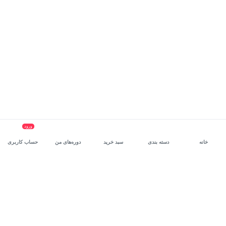
ورود
خانه
دسته بندی
سبد خرید
دوره‌های من
حساب کاربری
سرویس سازمانی مکتب‌خونه
، بستر رشد و توانمندسازی حرفه‌ای
کارکنان در مسیر توسعه‌ فردی آن‌هاست.
درخواست دمو