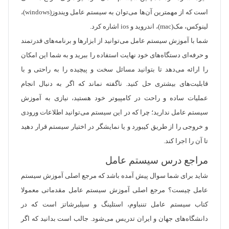
است که از مهمترین آن‌ها می‌توان به سیستم عامل ویندوز(windows)،
لینوکس، مک(mac)، اندروید و ios اشاره کرد.
شما با آموزش سیستم عامل می‌توانید از ابزارها و برنامه‌های قدرتمند
و حرفه‌ای دستگاه‌های خود نهایت استفاده را ببرید و به شما این امکان
را ارائه می‌دهد تا بتوانید مسائل سخت و پیچیده را به راحتی و با
قابلیت‌های بیشتری حل کنید. ناگفته نماند که اگر به دنبال انجام
عملیات ساده و راحت در کامپیوتر خود هستید، نیازی به آموزش
سیستم عامل ندارید؛ چرا که در این سیستم می‌توانید اطلاعات ورودی
و خروجی را از طریق کیبورد و یا نمایشگر در اختیار سیستم قرار دهید
تا آن را اجرا کند.
مراجع درس سیستم عامل
شاید برای شما سوال پیش آمده باشد که مرجع اصلی آموزش سیستم
عامل چیست؟ مرجع اصلی آموزش سیستم عامل مقدماتی معمولا
کتاب سیستم عامل تننباوم، استلینگ و سیلبرشاتز است که در
دانشگاه‌های جهان و ایران تدریس می‌شود. جالب است بدانید که اگر