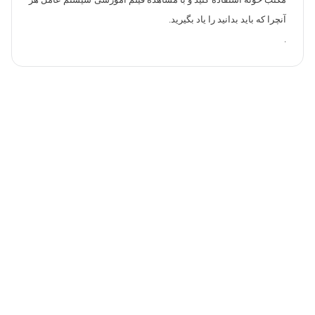
مکتب خونه استفاده کنید و با مشاهده فیلم آموزشی سیستم عامل هر
آنچرا که باید بدانید را یاد بگیرید.
.