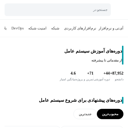
جستجو در
آی‌تی و نرم‌افزار
نرم‌افزارهای کاربردی
شبکه
امنیت شبکه
DevOps
بلاک
دوره‌های آموزش سیستم عامل
از مقدماتی تا پیشرفته
4.6
71+
44+
87,952+
دانشجو
دوره آموزشی
تمرین و پروژه
میانگین امتیاز
دوره‌های پیشنهادی برای شروع سیستم عامل
محبوب‌ترین
جدید‌ترین