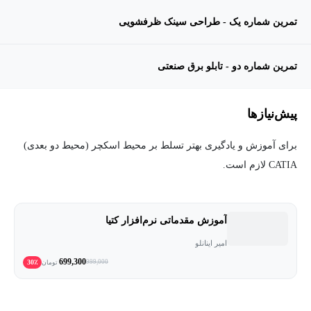
تمرین شماره یک - طراحی سینک ظرفشویی
تمرین شماره دو - تابلو برق صنعتی
پیش‌نیاز‌ها
برای آموزش و یادگیری بهتر تسلط بر محیط اسکچر (محیط دو بعدی)
CATIA لازم است.
آموزش مقدماتی نرم‌افزار کتیا
امیر اینانلو
699,300
30٪
999,000
تومان