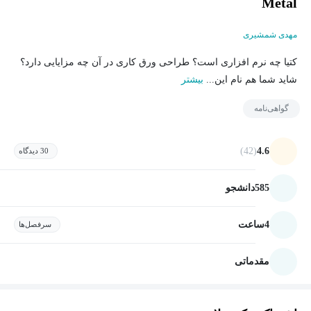
Metal
مهدی شمشیری
کتیا چه نرم افزاری است؟ طراحی ورق کاری در آن چه مزایایی دارد؟
شاید شما هم نام این...
بیشتر
گواهی‌نامه
(42)
4.6
30 دیدگاه
585
دانشجو
4
ساعت
سرفصل‌ها
مقدماتی