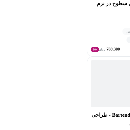
 سطوح در نرم
769,300
تومان
30٪
آموزش نرم افزار Bartender - طراحی