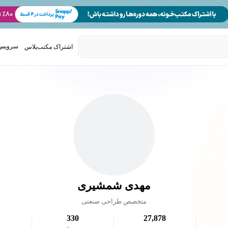
سرویس 
اشتراک مکتب‌پلاس
تدریس ک
مهدی شمشیری
متخصص طراحی صنعتی
330
27,878