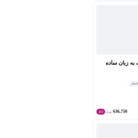
به زبان ساده
636,750
تومان
25٪