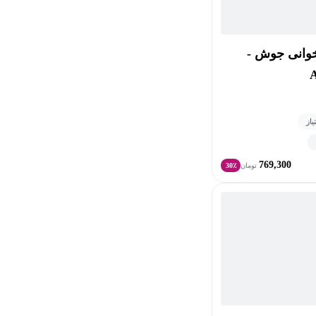
وانی جوش -
769,300
تومان
30٪