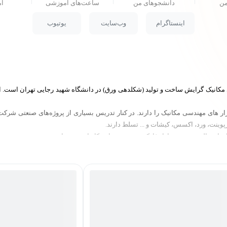
من
دانشجو‌های من
ساعت‌های آموزشی
ام
اینستاگرام
وب‌سایت
یوتیوب
یک گرایش ساخت و تولید (شکلدهی ورق) در دانشگاه شهید رجایی تهران است. ایشا
 افزار های مهندسی مکانیک را دارند. در کنار تدریس بسیاری از پروژه‌های صنعتی 
رپوینت، ورد، اکسس، کیشات و ... تسلط دارند.
ه پرینتر های سه بعدی مشغول بوده و به صورت تخصصی در دانشگاه های مختلف کشو
اه شهیدرجایی تهران
 (مجتمع فنی تهران)
(مجتمع فنی تهران)