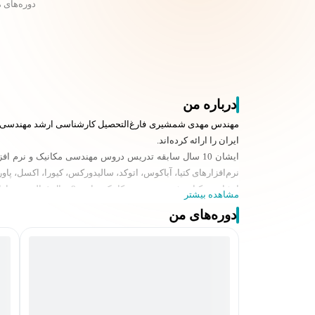
دوره‌های 
درباره من
مهندس مهدی شمشیری فارغ‌التحصیل کارشناسی ارشد مهندسی مکان
ایران را ارائه کرده‌اند.
ایشان 10 سال سابقه تدریس دروس مهندسی مکانیک و نرم
نرم‌افزارهای کتیا، آباکوس، اتوکد، سالیدورکس، کیورا، اکسل، پاو
ایشان در کنار رشته مهندسی مکانیک سابقه 8 سال فعالیت در بازارهای مالی بخصوص بازار فارکس و بورس را در کارنامه خود دارند و به صورت تخصصی به تدریس بازارهای مالی مشغول هستند.
مشاهده بیشتر
مهندس مهدی شمشیری در زمینه آموزش و همپنین تولید در زمین
دوره‌های من
مدرک تحصیلی
- کارشناسی: مهندسی مکانیک دانشگاه شهید رجایی تهران
- کارشناسی ارشد: مهندسی مکانیک گرایش ساخت و تولید دانشگ
کتاب ها
- کتاب نقشه کشی صنعتی - رسم فنی عمومی - انتشار از دیباگران
- کتاب نقشه کشی تخصصی برخورد و گسترش - انشارات دیباگران 