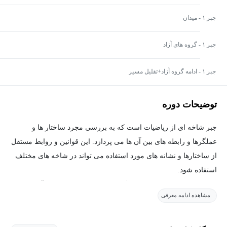
جبر ۱ - میدان
جبر ۱ - گروه های آزاد
جبر ۱ - ادامه گروه آزاد+تقلیل مسیر
توضیحات دوره
جبر شاخه ای از ریاضیات است که به بررسی مجرد ساختار ها و
عملگرها و رابطه های بین آن ها می پردازد. این قوانین و روابط مستقل
از ساختارها و نشانه های مورد استفاده می تواند در شاخه های مختلف
استفاده شود.
درس جبر ۱ به بررسی مفاهیم گروه، حلقه، میدان و خواص آن ها می
مشاهده ادامه معرفی
پردازد.