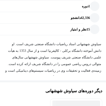
1
دوره
42,336
دانشجو
15
نظر و امتیاز
سیاوش شهشهانی استاد ریاضیات دانشگاه صنعتی شریف است. او
دانش آموخته دانشگاه برکلی - کالیفرنیا است و از سال 1353 به هیأت
علمی دانشگاه صنعتی شریف پیوست. سیاوش شهشهانی سال‌های
متوالی دروس ریاضی عمومی را در دانشگاه شریف ارائه کرده است.
زمینه‌ی فعالیت و تحقیقات وی در ریاضیات سیستم‌های دینامیکی است و
در سال 1382 به عنوان چهره‌ی ماندگار ریاضیات کشور معرفی شد.
دیگر دوره‌های سیاوش شهشهانی