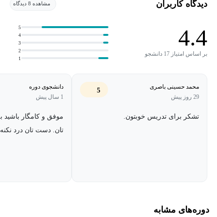
دیدگاه کاربران
مشاهده 8 دیدگاه
5
4.4
4
3
2
بر اساس امتیاز 17 دانشجو
1
محمد حسینی باصری
دانشجوی دوره
5
29 روز پیش
1 سال پیش
تشکر برای تدریس خوبتون.
موفق و کامگار باشید ب
تان. دست تان درد نکنه
دوره‌های مشابه