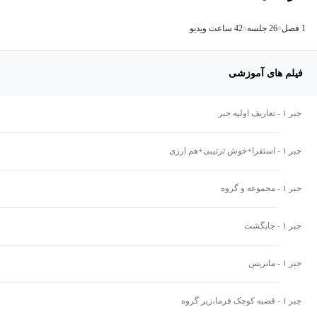
1 فصل
26 جلسه
42 ساعت ویدیو
فیلم های آموزشی
جبر ۱ - تعاریف اولیه جبر
جبر ۱ - استقرا+خوش ترتیبی+هم ارزی
جبر ۱ - مجموعه و گروه
جبر ۱ - جایگشت
جبر ۱ - ماتریس
جبر ۱ - قضیه کوچک فرما،زیر گروه