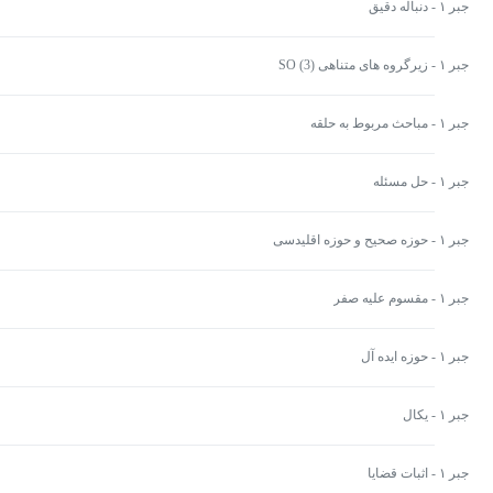
جبر ۱ - دنباله دقیق
جبر ۱ - زیرگروه های متناهی (3) SO
جبر ۱ - مباحث مربوط به حلقه
جبر ۱ - حل مسئله
جبر ۱ - حوزه صحیح و حوزه اقلیدسی
جبر ۱ - مقسوم علیه صفر
جبر ۱ - حوزه ایده آل
جبر ۱ - یکال
جبر ۱ - اثبات قضایا