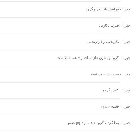
جبر ۱ - فرآیند ساخت زیرگروه
جبر ۱ - ضرب دکارتی
جبر ۱ - یکریختی و خودریختی
جبر ۱ - گروه و تقارن های ساختار + هسته نگاشت
جبر ۱ - ضرب شبه مستقیم
جبر ۱ - کنش گروه
جبر ۱ - قضیه sylow
جبر ۱ - پیدا کردن گروه های دارای pq عضو