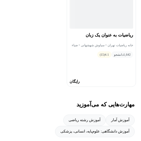
ریاضیات به عنوان یک زبان
خانه ریاضیات تهران • سیاوش شهشهانی • ضیاء
موحد
1,642
دانشجو
4.1
(15)
رایگان
مهارت‌هایی که می‌آموزید
آموزش آمار
آموزش رشته ریاضی
آموزش دانشگاهی: علوم‌پایه، انسانی، پزشکی