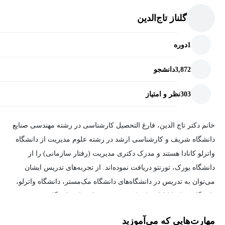
گلناز تاج‌الدین
1
دوره
3,872
دانشجو
303
نظر و امتیاز
خانم دکتر تاج الدین، فارغ‌ التحصیل کارشناسی در رشته مهندسی صنایع
دانشگاه شریف و کارشناسی ارشد در رشته علوم مدیریت از دانشگاه
واترلو کانادا هستند و مدرک دکتری مدیریت (رفتار سازمانی) را از
دانشگاه یورک، تورنتو دریافت نموده‌اند. از تجربه‌های تدریس ایشان
می‌توان به تدریس در دانشگاه‌های دانشگاه مک‌مستر، دانشگاه واترلو،
دانشگاه یورک کانادا و دانشکده مدیریت و اقتصاد، دانشگاه صنعتی
شریف اشاره نمود.
مهارت‌هایی که می‌آموزید