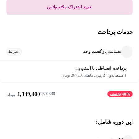
خرید اشتراک مکتب‌پلاس
خدمات پرداخت
ضمانت بازگشت وجه
شرایط
پرداخت اقساطی با اسنپ‌پی
۴ قسط بدون کارمزد، ماهانه 284,850 تومان
1,139,400
1,899,000
40% تخفیف
تومان
این دوره شامل: