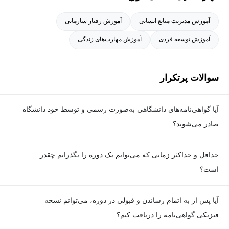
آموزش مدیریت منابع انسانی
آموزش رفتار سازمانی
آموزش توسعه فردی
آموزش مهارت‌های زندگی
سوالات پرتکرار
آیا گواهی‌نامه‌های دانشگاهی به‌صورت رسمی و توسط خود دانشگاه
صادر می‌شوند؟
بله. گواهی‌نامه‌ها به‌صورت رسمی توسط دانشگاه مربوطه و با امضای
حداقل و حداکثر زمانی که می‌توانم یک دوره را بگذرانم چقدر
رئیس دانشگاه یا فرد دارای اختیار صادر می‌شوند و کاملا معتبر هستند.
است؟
برای گذراندن دوره، حداقل زمان مشخصی وجود ندارد و شما می‌توانید
آیا پس از به اتمام رساندن و قبولی در دوره، می‌توانم نسخه
در هر زمان که مایل هستید، ویدیوهای آموزشی دوره را ببینید و تمارین
فیزیکی گواهی‌نامه را دریافت کنم؟
را انجام دهید؛ اما برای هر دوره یک حداکثر زمان تعیین شده که در