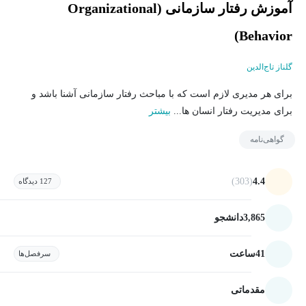
آموزش رفتار سازمانی (Organizational
Behavior)
گلناز تاج‌الدین
برای هر مدیری لازم است که با مباحث رفتار سازمانی آشنا باشد و
برای مدیریت رفتار انسان ها...
بیشتر
گواهی‌نامه
(303)
4.4
127 دیدگاه
3,865
دانشجو
41
ساعت
سرفصل‌ها
مقدماتی