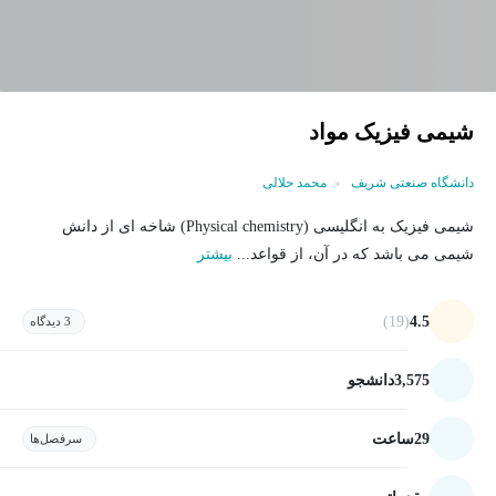
شیمی فیزیک مواد
دانشگاه صنعتی شریف
محمد حلالی
شیمی فیزیک به انگلیسی (Physical chemistry) شاخه ای از دانش
شیمی می باشد که در آن، از قواعد...
بیشتر
(19)
4.5
3 دیدگاه
3,575
دانشجو
29
ساعت
سرفصل‌ها