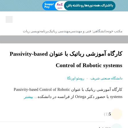
مکتب خونه
دانشگاهی: فنی و مهندسی
مهندسی رباتیک
برنامه‌نویسی ربات
کارگاه آموزشی رباتیک با عنوان Passivity-based
Control of Robotic systems
دانشگاه صنعتی شریف
رومئو اورتگا
کارگاه آموزشی رباتیک با عنوان Passivity-based Control of Robotic
systems با حضور دکتر Ortega از فرانسه در دانشکده...
بیشتر
(1)
5