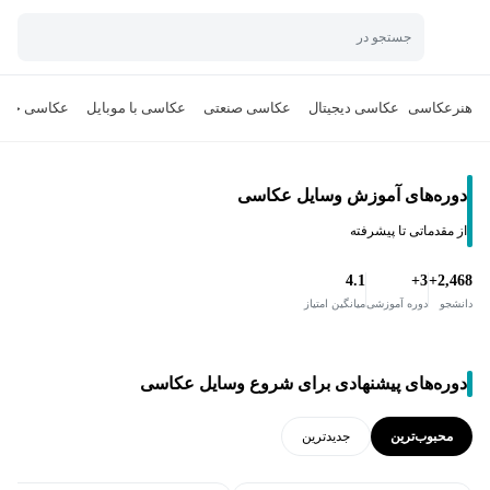
جستجو در
هنر
عکاسی
عکاسی دیجیتال
عکاسی صنعتی
عکاسی با موبایل
عکاسی حرفه
دوره‌های آموزش وسایل عکاسی
از مقدماتی تا پیشرفته
4.1
3+
2,468+
دانشجو
دوره آموزشی
میانگین امتیاز
دوره‌های پیشنهادی برای شروع وسایل عکاسی
محبوب‌ترین
جدید‌ترین