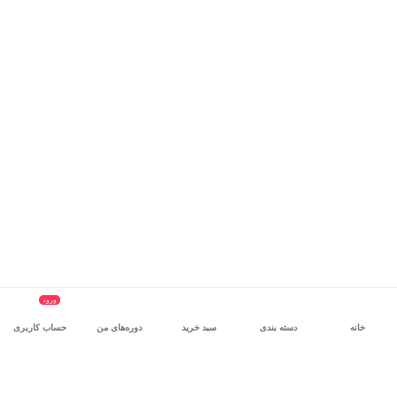
ورود
خانه
دسته بندی
سبد خرید
دوره‌های من
حساب کاربری
سرویس سازمانی مکتب‌خونه
، بستر رشد و توانمندسازی حرفه‌ای