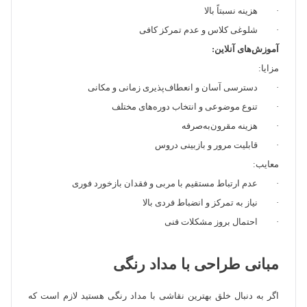
· هزینه نسبتاً بالا
· شلوغی کلاس و عدم تمرکز کافی
آموزش‌های آنلاین:
مزایا:
· دسترسی آسان و انعطاف‌پذیری زمانی و مکانی
· تنوع موضوعی و انتخاب دوره‌های مختلف
· هزینه مقرون‌به‌صرفه
· قابلیت مرور و بازبینی دروس
معایب:
· عدم ارتباط مستقیم با مربی و فقدان بازخورد فوری
· نیاز به تمرکز و انضباط فردی بالا
· احتمال بروز مشکلات فنی
مبانی طراحی با مداد رنگی
اگر به دنبال خلق بهترین نقاشی با مداد رنگی هستید لازم است که