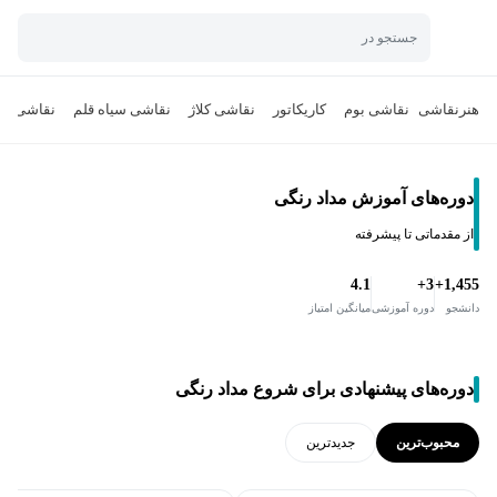
جستجو در
هنر
نقاشی
نقاشی بوم
کاریکاتور
نقاشی کلاژ
نقاشی سیاه قلم
نقاشی رو
دوره‌های آموزش مداد رنگی
از مقدماتی تا پیشرفته
4.1
3+
1,455+
دانشجو
دوره آموزشی
میانگین امتیاز
دوره‌های پیشنهادی برای شروع مداد رنگی
محبوب‌ترین
جدید‌ترین