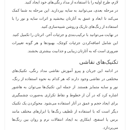
لازم، طرح اولیه را با استفاده از مداد رنگی‌های خود ایجاد کنید.
در مرحله بعدی، می‌توانید به سایه‌ بپردازید. این مرحله به شما کمک
می‌کند تا ابعاد و عمق به آثارتان ببخشید و اثرات سایه و نور را با
استفاده از رنگ‌های تاریک و روشن شبیه‌سازی کنید.
در نهایت می‌توانید با ترکیب‌بندی و جزئیات آخر، اثرتان را تکمیل کنید.
این شامل اضافه‌کردن جزئیات کوچک، بهبود‌ها و هر گونه تغییرات
ضروری است که به آثارتان زیبایی و جذابیت بیشتری بخشند.
تکنیک‌های نقاشی
در ادامه این جریان و پیرو آموزش نقاشی مداد رنگی، تکنیک‌های
مختلفی در نقاشی وجود دارند که هر کدام به نحوه استفاده از رنگ،
نور و سایه متمایز هستند. از جمله این تکنیک‌ها می‌توان به هاشور
اشاره کرد که در آن از خطوط و نقاط تکراری به‌صورت چشمگیری
برای ایجاد حجم و عمق در آثار استفاده می‌شود. محوکردن یک تکنیک
دیگر است که با استفاده از تلطیف رنگ‌ها یا ابزارهای مختلف مانند
برس یا اسفنج، ابتکاری به ایجاد انتقالات نرم و روان بین رنگ‌ها
می‌پردازد.