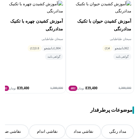
آموزش کشیدن حیوان با تکنیک
آموزش کشیدن چهره با تکنیک
مدادرنگی
مدادرنگی
سبحان طباطبایی
سبحان طباطبایی
362
دانشجو
4
(1)
1,004
دانشجو
3.8
(12)
گواهی‌نامه
گواهی‌نامه
839,400
839,400
1,399,000
1,399,000
تومان
40٪
تومان
40٪
موضوعات پرطرفدار
مداد رنگی
نقاشی مداد
نقاشی اندام
نقاشی ضربه