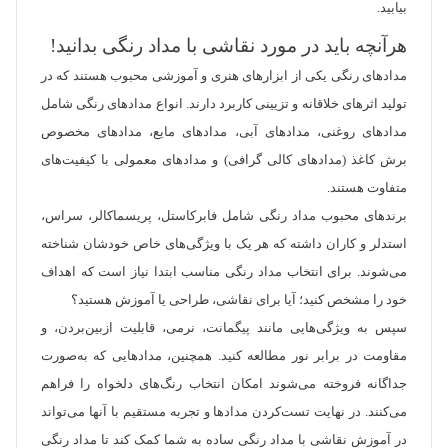
بیابید.
هرآنچه باید در مورد نقاشی با مداد رنگی بدانید!
مدادهای رنگی یکی از ابزارهای هنری و آموزشی محبوب هستند که در
تولید اثرهای خلاقانه و تزیینی کاربرد دارند. انواع مدادهای رنگی شامل
مدادهای روغنی، مدادهای آبی، مدادهای مایع، مدادهای مخصوص
برش کاغذ (مدادهای کالی گرافی) و مدادهای معمولی با کیفیت‌های
متفاوت هستند.
برندهای محبوب مداد رنگی شامل فابرکاستل، پریسماکالر، سراس،
استدلر و کاران داشته که هر یک با ویژگی‌های خاص خودشان شناخته
می‌شوند. برای انتخاب مداد رنگی مناسب ابتدا نیاز است که اهداف
خود را مشخص کنید؛ آیا برای نقاشی، طراحی یا آموزش هستید؟
سپس به ویژگی‌هایی مانند پیگمانت، نرمی، قابلیت ازبین‌بردن، و
مقاومت در برابر نور مطالعه کنید. همچنین، مدادهایی که به‌صورت
جداگانه فروخته می‌شوند امکان انتخاب رنگ‌های دلخواه را فراهم
می‌کنند. در نهایت تست‌کردن مدادها و تجربه مستقیم با آنها می‌تواند
در آموزش نقاشی با مداد رنگی ساده به شما کمک کند تا مداد رنگی