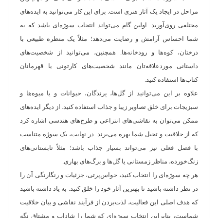
مراحل در ایجاد یک آثار هنری است. برای این کار می‌توانید به ایده‌های
مختلفی روی‌آورید. اولین گام می‌تواند انتخاب سوژه‌ای باشد که به
شما احساس آرامش و رضایت می‌دهد؛ مثلاً یک منظره طبیعی با
درختان، کوه‌ها و رودخانه‌ها. همچنین، می‌توانید از شخصیت‌های
داستانی موردعلاقه‌تان مانند شخصیت‌های کارتونی یا قهرمانان
کتاب‌ها استفاده کنید.
علاوه بر این می‌توانید از گل‌ها، پرندگان، حیوانات و یا میوه‌ها و
سبزیجات برای خلق تصاویر زیبا و جذاب استفاده کنید. از دیگر ایده‌های
ممکن می‌توان به نقاشی‌های انتزاعی و طرح‌های هندسی اشاره کرد
که از خلاقیت و تخیل شما بهره می‌برند. در نهایت، یک سوژه متناسب
با فصل فعلی نیز می‌تواند بسیار جذاب باشد؛ مثلاً تابستانی‌های
زنگ‌خورده، مناظر زمستانی یا گل‌ها و برگ‌های بهاری.
هر چه سوژه‌ای را انتخاب کنید، حواس‌پرتی، جزئیات و رنگارنگی آن را
در نظر داشته باشید تا بهترین آثار خود را خلق کنید. به یاد داشته باشید
که هدف اصلی این فعالیت، لذت‌بردن از فرآیند نقاشی و بیان خلاقیت
شماست، بنابراین انتخاب سوژه‌ای که شما را شاداب و مشتاق نگه