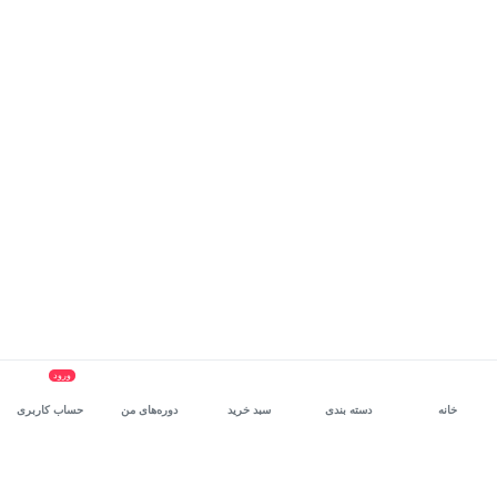
ورود
خانه
دسته بندی
سبد خرید
دوره‌های من
حساب کاربری
سرویس سازمانی مکتب‌خونه
، بستر رشد و توانمندسازی حرفه‌ای