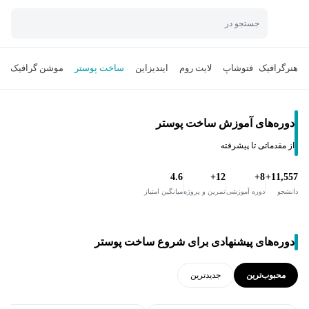
جستجو در
هنر
گرافیک
فتوشاپ
لایت روم
ایندیزاین
ساخت پوستر
موشن گرافیک
دوره‌های آموزش ساخت پوستر
از مقدماتی تا پیشرفته
4.6
12+
8+
11,557+
دانشجو
دوره آموزشی
تمرین و پروژه
میانگین امتیاز
دوره‌های پیشنهادی برای شروع ساخت پوستر
محبوب‌ترین
جدید‌ترین