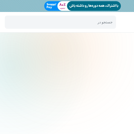
جستجو در