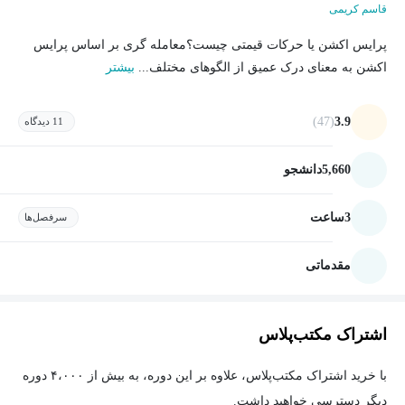
قاسم کریمی
پرایس اکشن یا حرکات قیمتی چیست؟معامله گری بر اساس پرایس
اکشن به معنای درک عمیق از الگوهای مختلف...
بیشتر
(47)
3.9
11 دیدگاه
5,660
دانشجو
3
ساعت
سرفصل‌ها
مقدماتی
اشتراک مکتب‌پلاس
با خرید اشتراک مکتب‌پلاس، علاوه بر این دوره، به بیش از ۴،۰۰۰ دوره
دیگر دسترسی خواهید داشت.