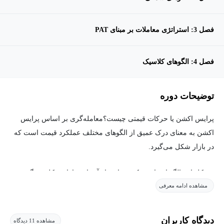
فصل 3: استراتژی معاملات بر مبنای PAT
فصل 4: الگوهای کلاسیک
توضیحات دوره
پرایس اکشن یا حرکات قیمتی چیست؟معامله‌گری بر اساس پرایس
اکشن به معنای درک عمیق از الگوهای مختلف عملکرد قیمت است که
در بازار شکل می‌گیرد.
مشکل این الگو این است که بسیاری از آن‌ها در بازار شکل می‌گیرند،
مشاهده ادامه معرفی
دانستن اینکه کدام‌یک را باید برای یادگیری انتخاب کنید و باید استفاده
کنید می‌تواند کاملاً چالش‌برانگیز باشد.
دیدگاه کاربران
مشاهده 11 دیدگاه