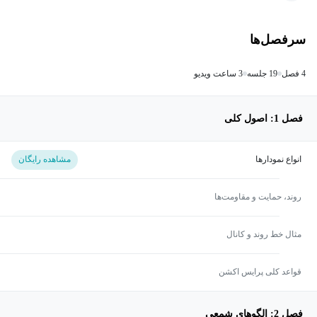
سرفصل‌ها
4 فصل
19 جلسه
3 ساعت ویدیو
فصل 1: اصول کلی
انواع نمودارها
مشاهده رایگان
روند، حمایت و مقاومت‌ها
مثال خط روند و کانال
قواعد کلی پرایس اکشن
فصل 2: الگوهای شمعی