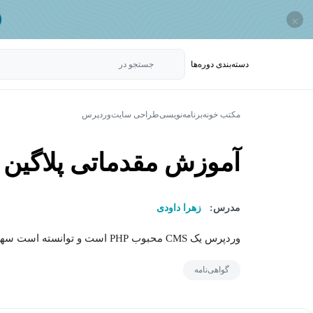
×
دسته‌بندی‌ دوره‌ها
جستجو در
مکتب خونه
برنامه‌نویسی
طراحی سایت
وردپرس
آموزش مقدماتی پلاگین
مدرس:
زهرا داودی
وردپرس یک CMS محبوب PHP است و توانسته است سهم زیادی از بازار کار را به خود اختصاص...
گواهی‌نامه