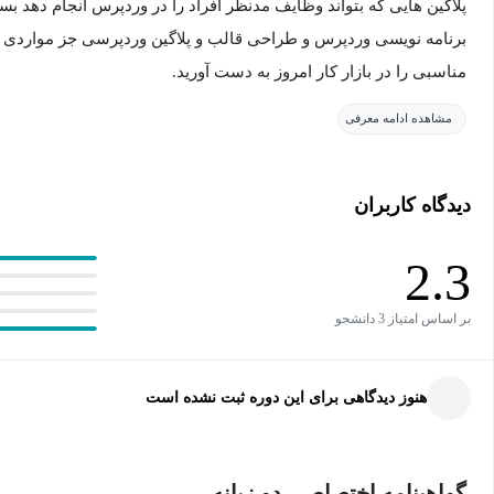
پلاگین هایی که بتواند وظایف مدنظر افراد را در وردپرس انجام دهد بس
برنامه نویسی وردپرس و طراحی قالب و پلاگین وردپرسی جز موارد
مناسبی را در بازار کار امروز به دست آورید.
مشاهده ادامه معرفی
در دوره پلاگین وردپرس ، به صورت گام به گام به مفاهیم اساسی و پای
این 
دیدگاه کاربران
شده است که به صورت کاملا کاربردی و با مثالهای عملی مفاهیم اموز
میتوانید انواع پلاگینها را ایجاد کنید ، این مهم با استفاده از مفاهی
2.3
آید.
بر اساس امتیاز 3 دانشجو
هنوز دیدگاهی برای این دوره ثبت نشده است
گواهینامه اختصاصی دو زبانه