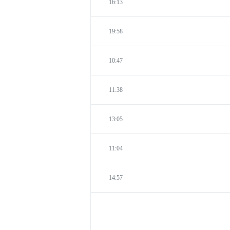
16:13
19:58
10:47
11:38
13:05
11:04
14:57