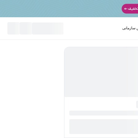
سازمانی
نید