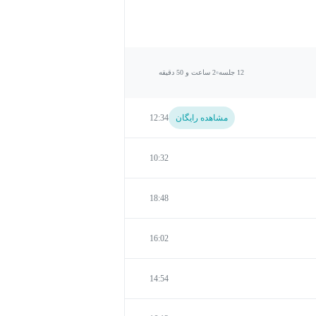
12 جلسه
2 ساعت و 50 دقیقه
مشاهده رایگان
12:34
10:32
18:48
16:02
14:54