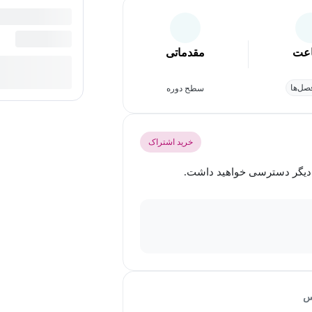
عت
مقدماتی
ل‌ها
سطح دوره
خرید اشتراک
س