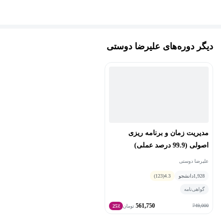
دیگر دوره‌های علیرضا دوستی
مدیریت زمان و برنامه ریزی
اصولی (99.9 درصد عملی)
علیرضا دوستی
1,928
دانشجو
4.3
(123)
گواهی‌نامه
561,750
749,000
تومان
25٪