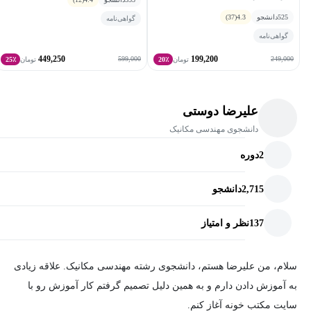
525
دانشجو
4.3
(37)
گواهی‌نامه
گواهی‌نامه
449,250
199,200
599,000
249,000
تومان
20٪
تومان
25٪
علیرضا دوستی
دانشجوی مهندسی مکانیک
2
دوره
2,715
دانشجو
137
نظر و امتیاز
سلام، من علیرضا هستم، دانشجوی رشته مهندسی مکانیک. علاقه زیادی
به آموزش دادن دارم و به همین دلیل تصمیم گرفتم کار آموزش رو با
سایت مکتب خونه آغاز کنم.