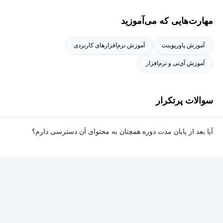
مهارت‌هایی که می‌آموزید
آموزش پاورپوینت
آموزش نرم‌افزارهای کاربردی
آموزش آی‌تی و نرم‌افزار
سوالات پرتکرار
آیا بعد از پایان مدت دوره همچنان به محتوای آن دسترسی دارم؟
بله. پس از پایان مدت دوره نیز به ویدئوها، تمرین‌ها، پروژه‌ها و سایر
محتوای آموزشی دوره دسترسی خواهید داشت؛ اما امکان تصحیح
تمرین‌ها توسط پشتیبان دوره و دریافت گواهی‌نامه برای شما وجود
نخواهد داشت.