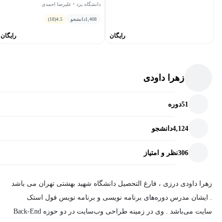
دانشگاه یزد • علیرضا احمدی
1,408
دانشجو
4.5
(18)
رایگان
رایگان
زهرا داودی
51
دوره
4,124
دانشجو
306
نظر و امتیاز
زهرا داودی درزی ، فارغ التحصیل دانشگاه شهید بهشتی تهران می باشد
. ایشان مدرس دوره‌های برنامه نویسی و برنامه نویس فول استک
سایت می‌باشد . وی در زمینه طراحی وب‌سایت در دو حوزه Back-End