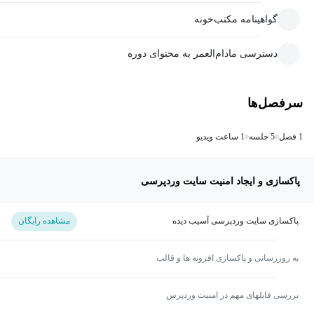
گواهینامه مکتب‌خونه
دسترسی مادام‌العمر به محتوای دوره
سرفصل‌ها
1 فصل
5 جلسه
1 ساعت ویدیو
پاکسازی و ایجاد امنیت سایت وردپرسی
پاکسازی سایت وردپرسی آسیب دیده
مشاهده رایگان
به روزرسانی و پاکسازی افزونه ها و قالب
بررسی فایلهای مهم در امنیت وردپرس