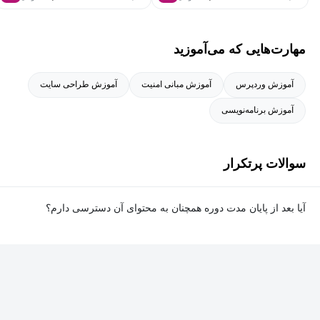
مهارت‌هایی که می‌آموزید
آموزش وردپرس
آموزش مبانی امنیت
آموزش طراحی سایت
آموزش برنامه‌نویسی
سوالات پرتکرار
آیا بعد از پایان مدت دوره همچنان به محتوای آن دسترسی دارم؟
بله. پس از پایان مدت دوره نیز به ویدئوها، تمرین‌ها، پروژه‌ها و سایر
محتوای آموزشی دوره دسترسی خواهید داشت؛ اما امکان تصحیح
تمرین‌ها توسط پشتیبان دوره و دریافت گواهی‌نامه برای شما وجود
نخواهد داشت.