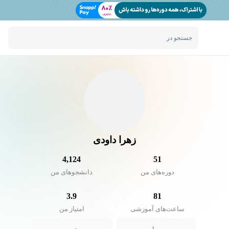
جستجو در
زهرا داودی
4,124
51
دوره‌های من
دانشجو‌های من
3.9
81
ساعت‌های آموزشی
امتیاز من