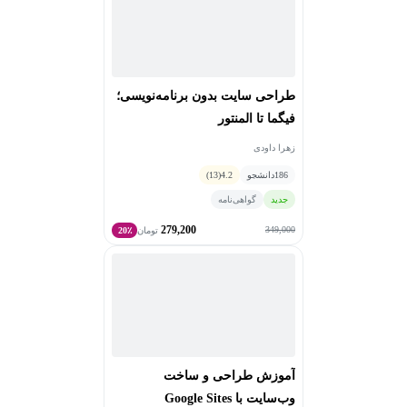
طراحی سایت بدون برنامه‌نویسی؛
فیگما تا المنتور
زهرا داودی
186
دانشجو
4.2
(13)
جدید
گواهی‌نامه
279,200
349,000
تومان
20٪
آموزش طراحی و ساخت
وب‌سایت با Google Sites