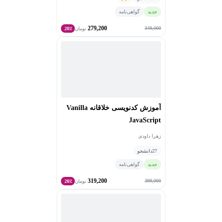
جدید
گواهی‌نامه
279,200
349,000
تومان
20٪
آموزش کدنویسی خلاقانه Vanilla
JavaScript
زهرا داودی
27
دانشجو
جدید
گواهی‌نامه
319,200
399,000
تومان
20٪