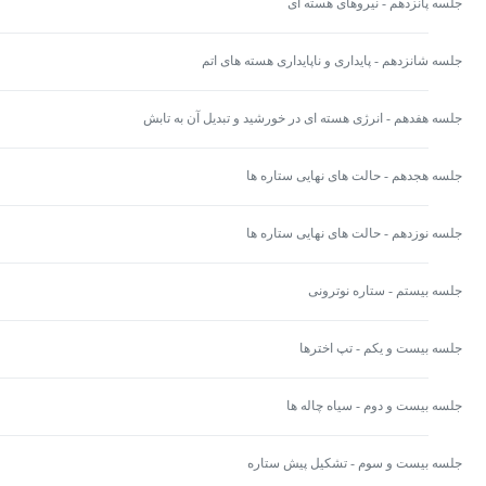
جلسه پانزدهم - نیروهای هسته ای
جلسه شانزدهم - پایداری و ناپایداری هسته های اتم
جلسه هفدهم - انرژی هسته ای در خورشید و تبدیل آن به تابش
جلسه هجدهم - حالت های نهایی ستاره ها
جلسه نوزدهم - حالت های نهایی ستاره ها
جلسه بیستم - ستاره نوترونی
جلسه بیست و یکم - تپ اخترها
جلسه بیست و دوم - سیاه چاله ها
جلسه بیست و سوم - تشکیل پیش ستاره