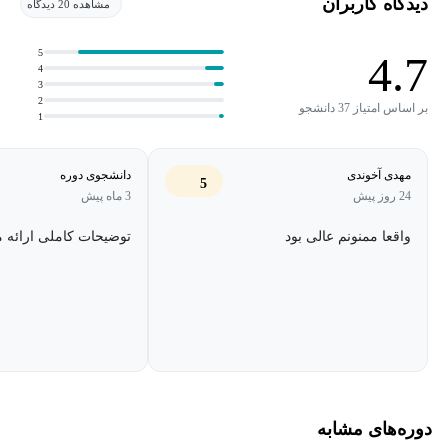
دیدگاه کاربران
مشاهده 20 دیدگاه
5
4.7
4
3
2
بر اساس امتیاز 37 دانشجو
1
مهدی آخوندی
دانشجوی دوره
5
24 روز پیش
3 ماه پیش
واقعا ممنونم عالی بود
توضیحات کاملی ارائه م
دوره‌های مشابه