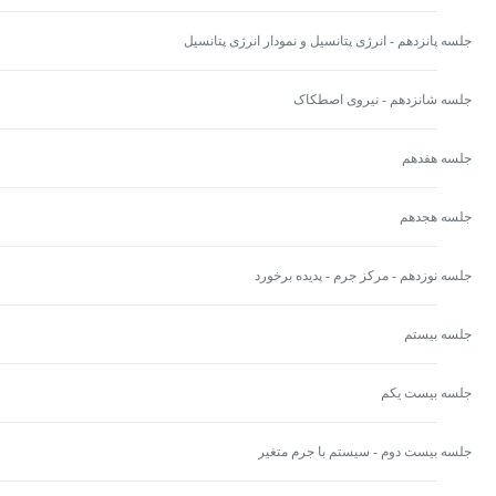
جلسه پانزدهم - انرژی پتانسیل و نمودار انرژی پتانسیل
جلسه شانزدهم - نیروی اصطکاک
جلسه هفدهم
جلسه هجدهم
جلسه نوزدهم - مرکز جرم - پدیده برخورد
جلسه بیستم
جلسه بیست یکم
جلسه بیست دوم - سیستم با جرم متغیر