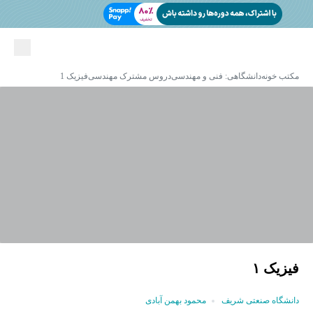
مکتب خونه
دانشگاهی: فنی و مهندسی
دروس مشترک مهندسی
فیزیک 1
فیزیک ١
دانشگاه صنعتی شریف
محمود بهمن آبادی