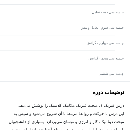
جلسه سی دوم - تعادل
جلسه سی سوم - تعادل و تنش
جلسه سی چهارم - گرانش
جلسه سی پنجم - گرانش
جلسه سی ششم
توضیحات دوره
درس فیزیک ۱، مبحث فیزیک مکانیک کلاسیک را پوشش می‌دهد.
این درس با حرکت و روابط مرتبط با آن شروع می‌شود و سپس به
مبحث دینامیک، کار و انرژی و نوسان می‌پردازد. بسیاری از دانشجویان
با مباحث نیمه‌ی اول این درس در دبیرستان آشنا شده‌اند اما نیمه‌ی دوم