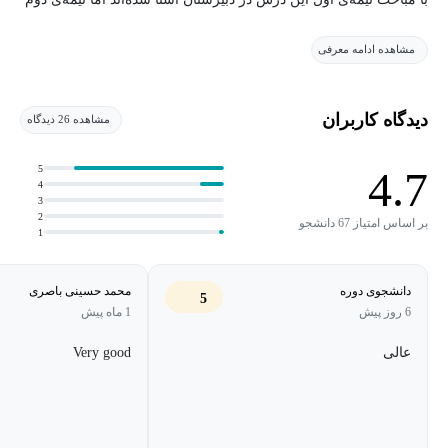
درس فیزیک ۱ مباحثی را پوشش می‌دهد که برای اکثر دانشجویان
مشاهده ادامه معرفی
تازگی دارد.
منبع اصلی این درس کتاب فیزیک هالیدی، جلد اول (مکانیک) است.
دیدگاه کاربران
مشاهده 26 دیدگاه
5
4.7
4
3
2
بر اساس امتیاز 67 دانشجو
1
دانشجوی دوره
محمد حسینی باصری
5
6 روز پیش
1 ماه پیش
عالی
Very good