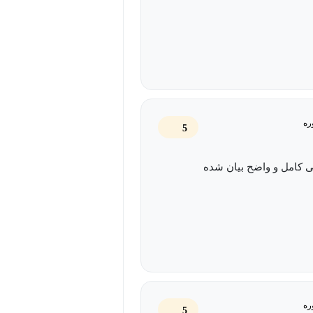
ره
5
ی کامل و واضح بیان شده
ره
5