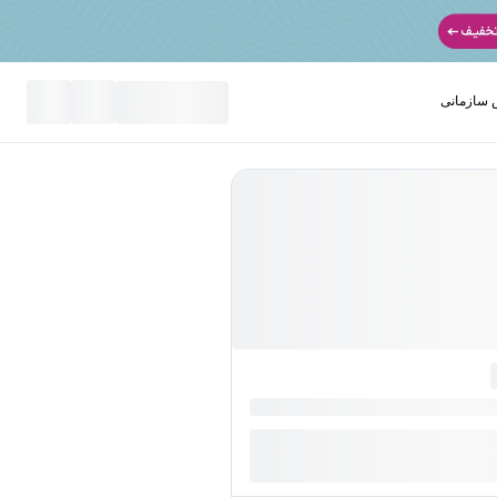
سازمانی
نید