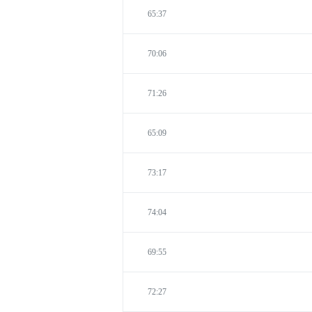
65:37
70:06
71:26
65:09
73:17
74:04
69:55
72:27