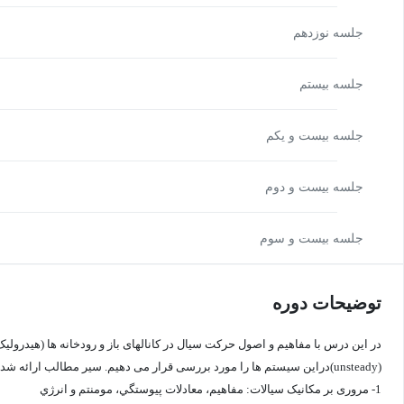
جلسه نوزدهم
جلسه بیستم
جلسه بیست و یکم
جلسه بیست و دوم
جلسه بیست و سوم
توضیحات دوره
(unsteady)دراین سیستم ها را مورد بررسی قرار می دهیم. سیر مطالب ارائه شده به شرح زیر است:
1- مروری بر مکانیک سیالات: مفاهيم، معادلات پيوستگي، مومنتم و انرژي