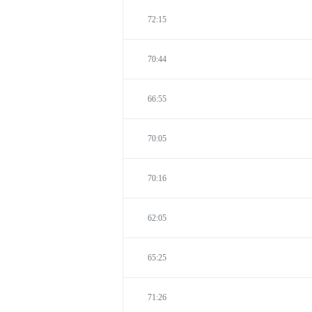
72:15
70:44
66:55
70:05
70:16
62:05
65:25
71:26