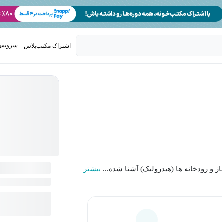
سرویس 
اشتراک مکتب‌پلاس
تدریس ک
ز و رودخانه ها (هیدرولیک) آشنا شده...
بیشتر