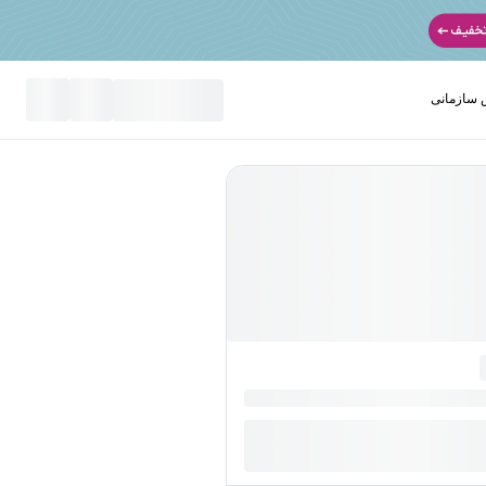
سازمانی
نید