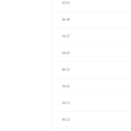
05:01
06:40
04:37
04:45
06:32
04:43
04:55
06:52