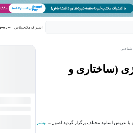
سرویس 
اشتراک مکتب‌پلاس
تدریس ک
 شناختی
زی (ساختاری و
 با تدریس اساتید مختلف برگزار گردید اصول...
بیشتر