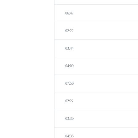
06:47
02:22
03:44
04:09
07:56
02:22
03:30
04:35