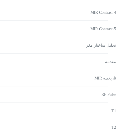
MIR Contrast-4
MIR Contrast-5
تحلیل ساختار مغز
مقدمه
تاریخچه MIR
RF Pulse
T1
T2