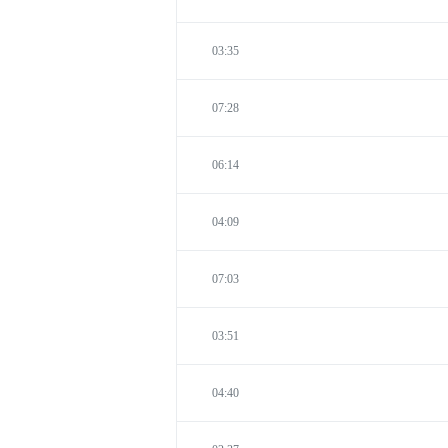
03:35
07:28
06:14
04:09
07:03
03:51
04:40