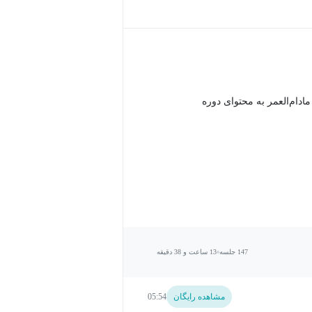
دام‌العمر به محتوای دوره
147 جلسه
13 ساعت و 38 دقیقه
مشاهده رایگان
05:54