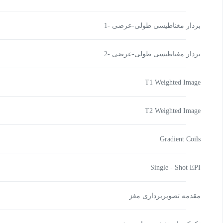
بردار مغناطیسی طولی-عرضی -1
بردار مغناطیسی طولی-عرضی -2
T1 Weighted Image
T2 Weighted Image
Gradient Coils
Single - Shot EPI
مقدمه تصویربرداری مغز