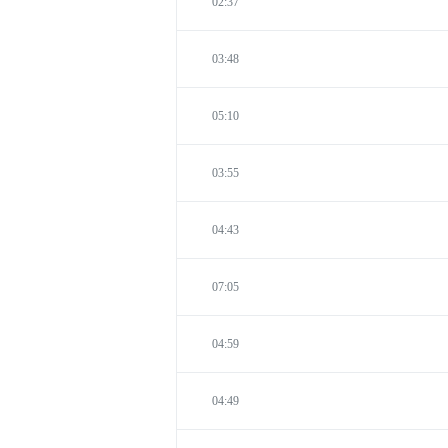
02:37
03:48
05:10
03:55
04:43
07:05
04:59
04:49