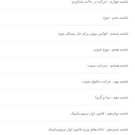
جلسه چهارم - حرکت در حالت شناوری
جلسه پنجم - موج
جلسه ششم - قوانین نیوتن برای حل مسائل موج
جلسه هفتم - موج صوتی
جلسه هشتم - سرعت صوت
جلسه نهم - حرکت مافوق صوت
جلسه دهم - دما و گرما
جلسه دوازدهم - قانون اول ترمودینامیک
جلسه سیزدهم - حالت‌های ویژه قانون اول ترمودینامیک