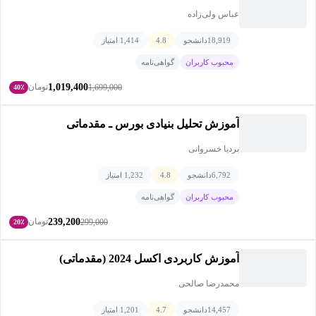
عباس ولی‌زاده
18,919
دانشجو
4.8
1,414 امتیاز
محبوب کاربران
گواهی‌نامه
1,019,400
تومان
1,699,000
40٪
آموزش تحلیل بنیادی بورس ـ مقدماتی
بردیا خسروانی
6,792
دانشجو
4.8
1,232 امتیاز
محبوب کاربران
گواهی‌نامه
239,200
تومان
299,000
20٪
آموزش کاربردی اکسل 2024 (مقدماتی)
محمدرضا صالحی
14,457
دانشجو
4.7
1,201 امتیاز