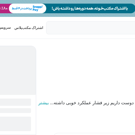
سرویس 
اشتراک مکتب‌پلاس
تدریس ک
وست داریم زیر فشار عملکرد خوبی داشته...
بیشتر