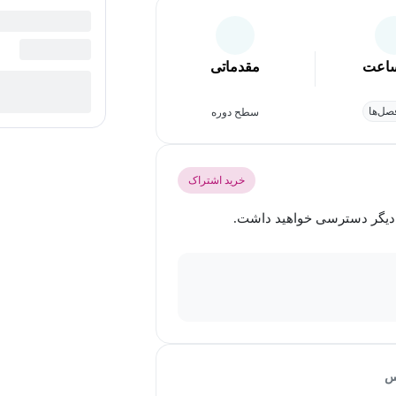
اعت
مقدماتی
ل‌ها
سطح دوره
خرید اشتراک
س