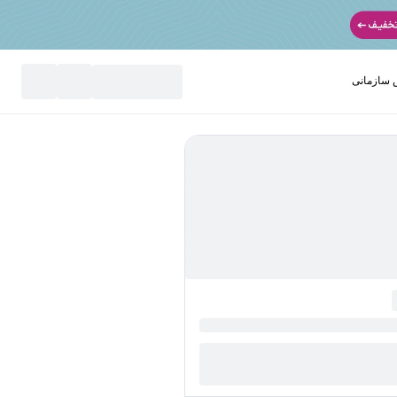
سازمانی
نید