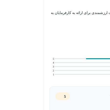
 ارزشمندی برای ارائه به کارفرمایان به
کلی و مربی ارتباطات حرفه‌ای، به شما
ی دشوار عبور کنید. او پنج تکنیک آموزشی
ن‌ها بعد از وقوع‌شان را شرح می‌دهد.
مشخص کنید می‌خواهید کجا باشید و
5
4
3
2
1
5