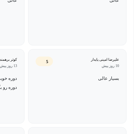
عالی
عالی
علیرضا امینی پایدار
کوثر برهمند
5
10 روز پیش
13 روز پیش
بسیار عالی
دوره خوبی
دوره رو ب