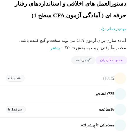
دستورالعمل های اخلاقی و استانداردهای رفتار
حرفه ای ( آمادگی آزمون CFA سطح 1)
مهدی رحمانی نژاد
آماده سازی برای آزمون CFA می تونه سخت و گیج کننده باشه،
مخصوصاً وقتی نوبت به بخش Ethics...
بیشتر
محبوب کاربران
گواهی‌نامه
(191)
5
44 دیدگاه
725
دانشجو
16
ساعت
سرفصل‌ها
مقدماتی تا پیشرفته