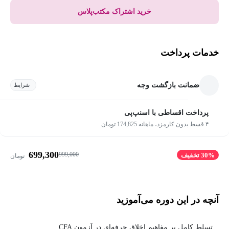
خرید اشتراک مکتب‌پلاس
خدمات پرداخت
ضمانت بازگشت وجه
شرایط
پرداخت اقساطی با اسنپ‌پی
۴ قسط بدون کارمزد، ماهانه 174,825 تومان
699,300
999,000
30% تخفیف
تومان
آنچه در این دوره می‌آموزید
تسلط کامل بر مفاهیم اخلاق حرفه‌ای در آزمون CFA