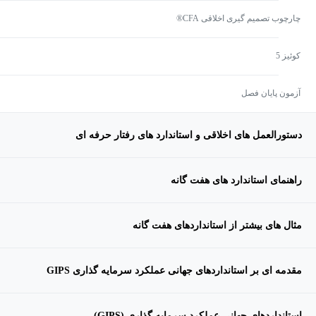
چارچوب تصمیم گیری اخلاقی CFA®
کوئیز 5
آزمون پایان فصل
دستورالعمل های اخلاقی و استاندارد های رفتار حرفه ای
راهنمای استاندارد های هفت گانه
مثال های بیشتر از استانداردهای هفت گانه
مقدمه ای بر استانداردهای جهانی عملکرد سرمایه گذاری GIPS
استانداردهای جهانی عملکرد سرمایه گذاری (GIPS)