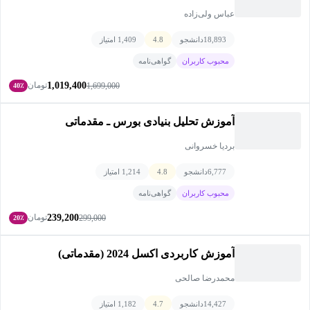
عباس ولی‌زاده
18,893
دانشجو
4.8
1,409 امتیاز
محبوب کاربران
گواهی‌نامه
1,019,400
تومان
1,699,000
40٪
آموزش تحلیل بنیادی بورس ـ مقدماتی
بردیا خسروانی
6,777
دانشجو
4.8
1,214 امتیاز
محبوب کاربران
گواهی‌نامه
239,200
تومان
299,000
20٪
آموزش کاربردی اکسل 2024 (مقدماتی)
محمدرضا صالحی
14,427
دانشجو
4.7
1,182 امتیاز