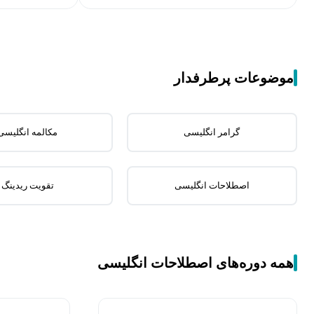
موضوعات پرطرفدار
گرامر انگلیسی
مکالمه انگلیسی
اصطلاحات انگلیسی
تقویت ریدینگ
همه دوره‌های اصطلاحات انگلیسی