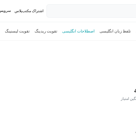
سرویس 
اشتراک مکتب‌پلاس
تدریس ک
تلفظ زبان انگلیسی
اصطلاحات انگلیسی
تقویت ریدینگ
تقویت لیسنینگ
گین امتیاز