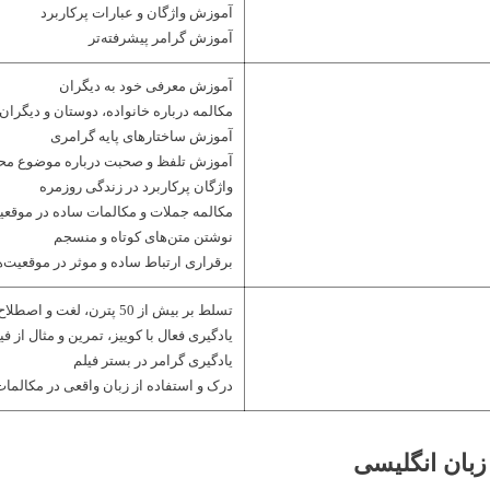
آموزش واژگان و عبارات پرکاربرد
آموزش گرامر پیشرفته‌تر
آموزش معرفی خود به دیگران
مکالمه درباره خانواده، دوستان و دیگران
آموزش ساختارهای پایه گرامری
آموزش تلفظ و صحبت درباره موضوع محل
واژگان پرکاربرد در زندگی روزمره
مکالمه جملات و مکالمات ساده در موقعی
نوشتن متن‌های کوتاه و منسجم
برقراری ارتباط ساده و موثر در موقعیت‌
تسلط بر بیش از 50 پترن، لغت و اصطلاح کاربردی
یادگیری فعال با کوییز، تمرین و مثال از فی
یادگیری گرامر در بستر فیلم
درک و استفاده از زبان واقعی در مکالما
زبان انگلیسی