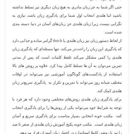
حتی اگر شما به جز زبان مادری به هیچ زبان دیگری نیز تسلط نداشته
باشید اما هلندی انتخاب اول شما برای یادگیری زبان باشد، نیازی به
نگرانی نیست زیرا زبان هلندی جز زبان‌های آسان در دنیا دسته بندی
شده است.
از لحاظ دستور زبان نیز زبان هلندی یا dutch گرامر ساده و جذابی دارد
که یادگیری این زبان را راحت‌تر می‌کند. تنها مسئله‌ای که یادگیری زبان
هلندی را کمی مشکل می‌کند تلفظ کلمات است که پس از مدتی
تمرین می‌توان به آن ها تسلط کامل پیدا کرد. علاوه بر روش های بالا
استفاده از پادکست‌های گوناگون آموزشی نیز می‌تواند در اوقات
مختلف شبانه روز می‌تواند با تمرین و تکرار به یادگیری سریع‌تر زبان
هلندی کمک کند.
برای یادگیری زبان هلندی روش‌های مختلفی وجود دارد که هر فرد با
توجه به شرایط خود می‌تواند یکی از روش‌ها را برای یادگیری انتخاب
کند، مکتب خونه انتخابی بسیار مناسب برای یادگیری سریع و آسان
زبان هلندی است. مکتب خونه پکیج آموزش زبان هلندی از صفر تا صد
را نیز با روشی کاملا استاندارد در اختیار زبان آموزان قرار می‌دهد.