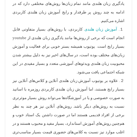
یادگیری زبان هلندی مانند تمام زبان‌ها روش‌های مختلفی دارد که در
ادامه به چند روش پر طرفدار و رایج آموزش زبان هلندی کاربردی
اشاره می‌کنیم.
１.
آموزش زبان هلندی
کاربردی، با روش‌های بسیار متفاوتی قابل
انجام است که برخی از روش‌ها مانند یادگیری زبان هلندی از youtube
بسیار رایج است. یوتیوب همیشه بستر خوبی برای فعالیت و آموزش
زبان‌های مختلف بوده است، در سال‌های اخیر نیز به دلیل بیشتر شدن
محبوبیت زبان هلندی ویدئوهای آموزشی متعدد و بسیار مفیدی در این
شبکه اجتماعی یافت می‌شود.
２. علاوه بر یوتیوب آموزش زبان هلندی آنلاین و کلاس‌های آنلاین نیز
بسیار رایج هستند، اما آموزش زبان هلندی کاربردی روزمره با اساتید
به صورت خصوصی و یا در آموزشگاه‌ها می‌تواند روش‌ بسیار موثرتری
نسبت به روش‌های دیگر باشد. روش‌های آنلاین نیز هر چند به نظر
برخی از افراد قدیمی هستند اما در صورت داشتن یک استاد خوب و
هم‌چنین روش‌های آموزش استاندارد، بسیار مفید و محبوب هستند و در
اغلب موارد نیز نسبت به کلاس‌های حضوری قیمت بسیار مناسب‌تری