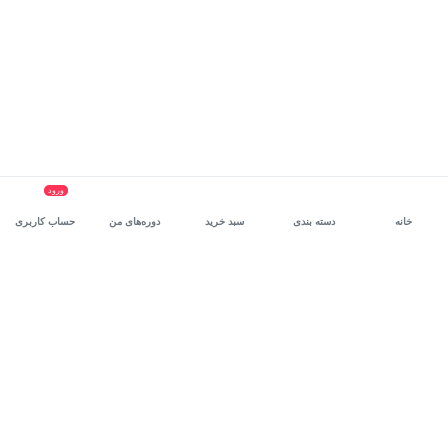
ورود
خانه
دسته بندی
سبد خرید
دوره‌های من
حساب کاربری
سرویس سازمانی مکتب‌خونه
، بستر رشد و توانمندسازی حرفه‌ای
کارکنان در مسیر توسعه‌ فردی آن‌هاست.
درخواست دمو
برنامه‌نویسی