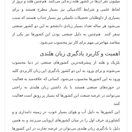
میلیون نفر آن‌ها در کشور هلند زندگی می‌کنند. هم‌چنین هلند و نروژ از
لحاظ علمی و شرایط آکادمیکی نیز بسیار مطرح هستند و برای
بسیاری از داوطلبان تحصیلات تکمیلی نیز بسیار جذاب هستند که سبب
می‌شود هر ساله تعداد بسیار زیادی دانشجو به این دو کشور صنعتی
سفر کنند. هم‌چنین به دلیل صنعتی بودن این کشورها نیز یکی از
مقاصد مهاجرتی مهم برای کار نیز محسوب می‌شود.
اهمیت و کاربرد یادگیری زبان هلندی
بلژیک و هلند از پیشرفته‌ترین کشورهای صنعتی در دنیا محسوب
می‌شوند و برای ورود به این دو کشور یادگیری این زبان کاربردی کلید
ورود به این کشورها محسوب می‌شود. کسانی که علاقه‌مند به فعالیت
در حوز‌ه‌های صنعتی هستند با یاد داشتن زبان هلندی به راحتی
می‌توانند در عرصه صنعت این کشورها که بسیار پر رونق است فعالیت
کنند.
این کشورها به دلیل آب و هوای بسیار خوب، در زمینه دامداری و و
کشاورزی حرف اول را در میان کشورهای اروپایی می‌زنند و به همین
دلیل با یادگیری زبان هلندی می‌توان در عرصه تجارت در این کشورها