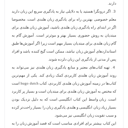
دارند.
３. اگر درونگرا هستید یا به دلایلی نیاز به یادگیری سریع این زبان دارید
معلم خصوصی بهترین راه برای یادگیری زبان هلندی است. مخصوصا
اگر در ابتدای راه یادگیری زبان هلندی باشید، آموزش زبان هلندی برای
مبتدیان به روش‌ حضوری بسیار بهتر و موثرتر است. آموزش گام به
گام زبان هلندی برای مبتدیان بسیار مهم است زیرا اگر آموزش‌ها طبق
استانداردهای آموزش زبان نباشد، ممکن است گیج کننده باشد و افراد
پس از مدتی از یادگیری این زبان دلزده شوند.
４. تهیه کتاب‌های معتبر و منابع یادگیری زبان هلندی نیز می‌تواند به
روند آموزش زبان هلندی کاربردی کمک زیادی کند. یکی از مهم‌ترین
کتاب‌ها در زمینه آموزش زبان هلندی کاربردی، کتاب hugo dutch است
که مختص به آموزش زبان هلندی برای مبتدیان است و بسیار پر کاربرد
است. زبان واسط این کتاب انگلیسی است که به دلیل نزدیک بودن
بسیار زیاد زبان انگلیسی و هلندی یادگیری زبان را بسیار راحت‌تر کرده
و سبب تقویت زبان انگلیسی نیز می‌شود.
این کتاب بیشتر برای افرادی مناسب است که قصد آموزش زبان را به