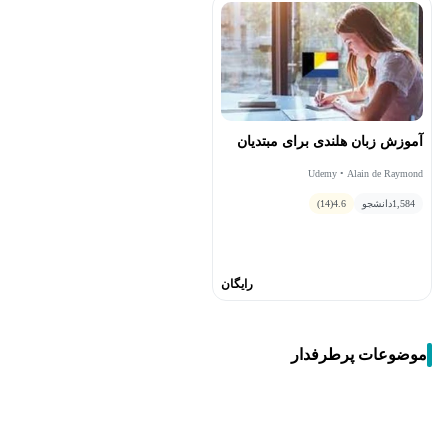
آموزش زبان هلندی برای مبتدیان
Udemy • Alain de Raymond
1,584
دانشجو
4.6
(14)
رایگان
موضوعات پرطرفدار