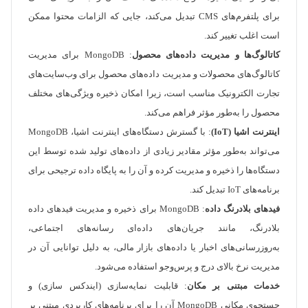
برای پلتفرم‌های CMS تبدیل می‌کند، جایی که الزامات محتوا ممکن
است اغلب تغییر کند.
کاتالوگ‌ها و مدیریت داده‌های محصول
: MongoDB برای مدیریت
کاتالوگ‌های محصولات و مدیریت داده‌های محصول برای وب‌سایت‌های
تجارت الکترونیک مناسب است، زیرا امکان ذخیره ویژگی‌های مختلف
محصول را به‌طور مؤثر فراهم می‌کند.
اینترنت اشیا (IoT)
: با گسترش دستگاه‌های اینترنت اشیا، MongoDB
می‌تواند به‌طور مؤثر مقادیر زیادی از داده‌های تولید شده توسط این
دستگاه‌ها را ذخیره و مدیریت کرده و آن را به پایگاه داده ترجیحی برای
برنامه‌های IoT تبدیل کند.
فیدهای بلادرنگ داده
: MongoDB برای ذخیره و مدیریت فیدهای داده
بلادرنگ، مانند جریان‌های داده‌ای رسانه‌های اجتماعی،
به‌روزرسانی‌های اخبار یا داده‌های بازار مالی، به دلیل توانایی آن در
مدیریت نرخ بالای درج و پرس‌وجو استفاده می‌شود.
خدمات مبتنی بر مکان
: قابلیت نمایه‌سازی (ایندکس سازی) و
جستجوی مکانی MongoDB آن را برای برنامه‌های کاربردی مبتنی بر