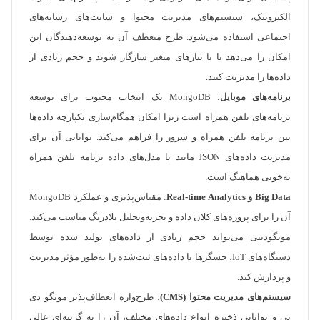
الکترونیک، سیستم‌های مدیریت محتوا و سایت‌های رسانه‌های
اجتماعی استفاده می‌شود. طرح منعطف آن به توسعه‌دهندگان این
امکان را می‌دهد تا با نیازهای متغیر سازگار شوند و حجم زیادی از
داده‌ها را مدیریت کنند.
برنامه‌های موبایل
: MongoDB یک انتخاب محبوب برای توسعه
برنامه‌های تلفن همراه است زیرا امکان همگام‌سازی یکپارچه داده‌ها
بین برنامه تلفن همراه و سرور را فراهم می‌کند. توانایی آن برای
مدیریت داده‌های JSON مانند با مدل‌های داده برنامه تلفن همراه
به‌خوبی هماهنگ است.
Big Data و Real-time Analytics
: مقیاس‌پذیری و عملکرد MongoDB
آن را برای پروژه‌های کلان داده و تجزیه‌وتحلیل بلادرنگ مناسب می‌کند.
مونگودیبی می‌تواند حجم زیادی از داده‌های تولید شده توسط
دستگاه‌های IoT، حسگرها یا داده‌های ثبت‌شده را به‌طور مؤثر مدیریت
و پردازش کند.
سیستم‌های مدیریت محتوا (CMS)
: طرح‌واره انعطاف‌پذیر مونگو دی
بی و توانایی ذخیره انواع داده‌های مختلف، آن را به گزینه‌ای عالی