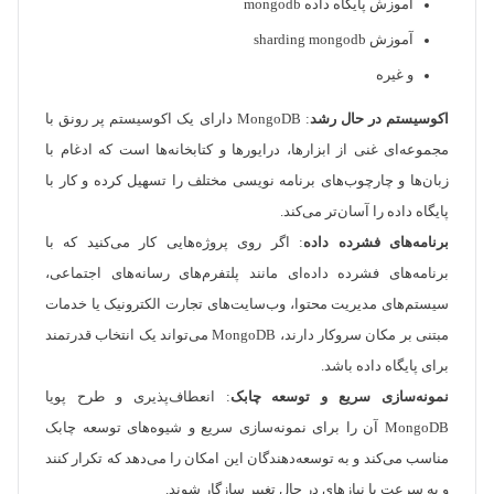
آموزش پایگاه داده mongodb
آموزش sharding mongodb
و غیره
اکوسیستم در حال رشد
: MongoDB دارای یک اکوسیستم پر رونق با
مجموعه‌ای غنی از ابزارها، درایورها و کتابخانه‌ها است که ادغام با
زبان‌ها و چارچوب‌های برنامه‌ نویسی مختلف را تسهیل کرده و کار با
پایگاه داده را آسان‌تر می‌کند.
برنامه‌های فشرده داده
: اگر روی پروژه‌هایی کار می‌کنید که با
برنامه‌های فشرده داده‌ای مانند پلتفرم‌های رسانه‌های اجتماعی،
سیستم‌های مدیریت محتوا، وب‌سایت‌های تجارت الکترونیک یا خدمات
مبتنی بر مکان سروکار دارند، MongoDB می‌تواند یک انتخاب قدرتمند
برای پایگاه داده باشد.
نمونه‌سازی سریع و توسعه چابک
: انعطاف‌پذیری و طرح پویا
MongoDB آن را برای نمونه‌سازی سریع و شیوه‌های توسعه چابک
مناسب می‌کند و به توسعه‌دهندگان این امکان را می‌دهد که تکرار کنند
و به سرعت با نیازهای در حال تغییر سازگار شوند.