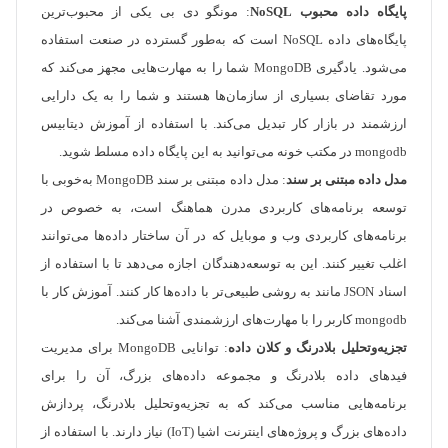
پایگاه داده محبوب NoSQL
: مونگو دی بی یکی از محبوب‌ترین
پایگاه‌های داده NoSQL است که به‌طور گسترده در صنعت استفاده
می‌شود. یادگیری MongoDB شما را به مهارت‌هایی مجهز می‌کند که
مورد تقاضای بسیاری از سازمان‌ها هستند و شما را به یک دارایی
ارزشمند در بازار کار تبدیل می‌کند. با استفاده از آموزش دیتابیس
mongodb در مکتب خونه می‌توانید به این پایگاه داده مسلط شوید.
مدل داده مبتنی بر سند
: مدل داده مبتنی بر سند MongoDB به‌خوبی با
توسعه برنامه‌های کاربردی مدرن هماهنگ است، به خصوص در
برنامه‌های کاربردی وب و موبایل که در آن ساختار داده‌ها می‌توانند
اغلب تغییر کنند. این به توسعه‌دهندگان اجازه می‌دهد تا با استفاده از
اسناد JSON مانند به روشی طبیعی‌تر با داده‌ها کار کنند. آموزش کار با
mongodb کاربر را با مهارت‌های ارزشمندی آشنا می‌کند.
تجزیه‌وتحلیل بلادرنگ و کلان داده
: توانایی MongoDB برای مدیریت
فیدهای داده بلادرنگ و مجموعه داده‌های بزرگ، آن را برای
برنامه‌هایی مناسب می‌کند که به تجزیه‌وتحلیل بلادرنگ، پردازش
داده‌های بزرگ و پروژه‌های اینترنت اشیا (IoT) نیاز دارند. با استفاده از