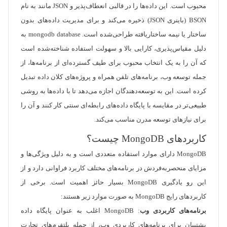
محبوب است. این داده‌ها را در قالبی انعطاف‌پذیر و JSON مانند به نام
BSON (باینری JSON) ذخیره می‌کند و برای مدیریت داده‌های بدون
ساختار یا نیمه ساختاریافته طراحی‌شده است. mongodb database به
دلیل مقیاس‌پذیری، کارایی بالا و سهولت استفاده شناخته‌شده است
که آن را به یک انتخاب محبوب برای طیف گسترده‌ای از برنامه‌ها، از
جمله توسعه وب، برنامه‌های تلفن همراه و پروژه‌های کلان داده تبدیل
کرده است. این به توسعه‌دهندگان اجازه می‌دهد تا با داده‌ها به روشی
طبیعی‌تر در مقایسه با پایگاه داده‌های رابطه‌ای سنتی کار کنند و آن را
برای نیازهای توسعه مدرن مناسب می‌کند.
کاربردهای MongoDB چیست؟
MongoDB دارای موارد استفاده متعددی است و به دلیل ویژگی‌ها و
مزایای منحصربه‌فردش در برنامه‌های مختلف کاربرد فراوانی دارد و از
این رو یادگیری MongoDB بسیار حائز اهمیت است. برخی از
کاربردهای رایج MongoDB به صورت موارد زیر هستند:
برنامه‌های کاربردی وب
: MongoDB اغلب به عنوان پایگاه داده
پشتیبان برای برنامه‌های کاربردی وب، از جمله پلتفرم‌های تجارت