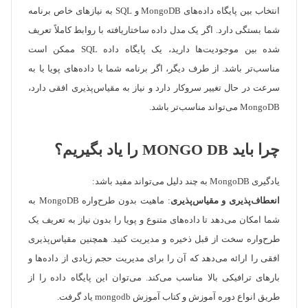
انتخاب بین پایگاه داده‌های MongoDB و SQL به نیازهای خاص برنامه
شما بستگی دارد. اگر یک مدل داده ساختاریافته با روابط کاملاً تعریف
شده بین موجودیت‌ها دارید، یک پایگاه داده SQL ممکن است
مناسب‌تر باشد. از طرف دیگر، اگر برنامه شما با داده‌های پویا یا به
سرعت در حال تغییر سروکار دارد و نیاز به مقیاس‌پذیری افقی دارد،
MongoDB می‌تواند مناسب‌تر باشد.
چرا باید MONGO DB را یاد بگیریم؟
یادگیری MongoDB به چند دلیل می‌تواند مفید باشد:
انعطاف‌پذیری و مقیاس‌پذیری
: ماهیت بدون طرح‌واره MongoDB به
شما امکان می‌دهد تا داده‌های متنوع و پویا را بدون نیاز به تعریف یک
طرح‌واره سخت از قبل ذخیره و مدیریت کنید. همچنین مقیاس‌پذیری
افقی را ارائه می‌دهد که آن را برای مدیریت حجم زیادی از داده‌ها و
بارهای ترافیکی بالا مناسب می‌کند. می‌توان این پایگاه داده را از
طریق انواع دوره آموزش و کتاب آموزش mongodb یاد گرفت.