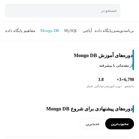
جستجو در
برنامه‌نویسی
پایگاه داده
آپاچی
MySQL
Mongo DB
مفاهیم پایگاه داده
L
دوره‌های آموزش Mongo DB
از مقدماتی تا پیشرفته
3.8
3+
6,798+
دانشجو
دوره آموزشی
میانگین امتیاز
دوره‌های پیشنهادی برای شروع Mongo DB
محبوب‌ترین
جدید‌ترین