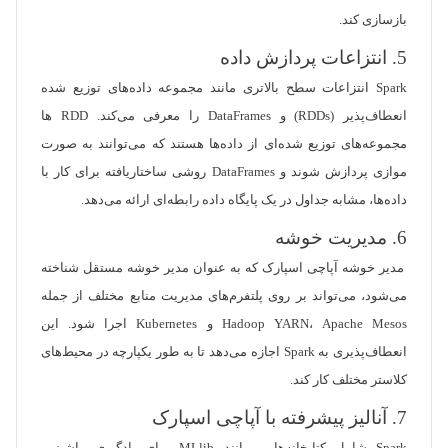
بازسازی کند.
5. انتزاعات پردازش داده
Spark انتزاعات سطح بالاتری مانند مجموعه داده‌های توزیع شده
انعطاف‌پذیر (RDDs) و DataFrames را معرفی می‌کند. RDD ها
مجموعه‌های توزیع شده‌ای از داده‌ها هستند که می‌توانند به صورت
موازی پردازش شوند و DataFrames روشی ساختاریافته برای کار با
داده‌ها، مشابه جداول در یک پایگاه داده رابطه‌ای ارائه می‌دهد.
6. مدیریت خوشه
مدیر خوشه آپاچی اسپارک که به عنوان مدیر خوشه مستقل شناخته
می‌شود، می‌تواند بر روی پلتفرم‌های مدیریت منابع مختلف از جمله
Hadoop YARN، Apache Mesos و Kubernetes اجرا شود. این
انعطاف‌پذیری به Spark اجازه می‌دهد تا به طور یکپارچه در محیط‌های
کلاستر مختلف کار کند.
7. آنالیز پیشرفته با آپاچی اسپارک