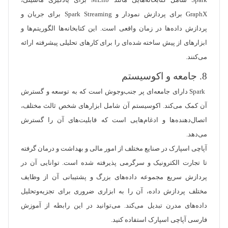
Spark شامل کتابخانه‌هایی مانند MLlib برای یادگیری ماشینی،
GraphX برای پردازش نمودار و Spark Streaming برای جریان و
پردازش داده‌ها در زمان واقعی است. این کتابخانه‌ها الگوریتم‌ها و
ابزارهای از پیش ساخته شده‌ای را برای کارهای تحلیلی پیشرفته ارائه
می‌کنند.
8. جامعه و اکوسیستم
Spark دارای جامعه‌ای پر جنب‌وجوش است که به توسعه و گسترش
آن کمک می‌کند. اکوسیستم آن شامل ابزارهای شخص ثالث مختلف،
اتصال‌دهنده‌ها و ادغام‌هایی است که قابلیت‌های آن را گسترش
می‌دهد.
آپاچی اسپارک در صنایع مختلف از امور مالی و بهداشت و درمان گرفته
تا تجارت الکترونیک و سرگرمی پذیرفته شده است. توانایی آن در
پردازش سریع مجموعه داده‌های بزرگ و پشتیبانی آن از وظایف
مختلف پردازش داده، آن را به ابزاری ضروری برای تجزیه‌وتحلیل
داده‌های مدرن تبدیل می‌کند. می‌توانید در این رابطه از آموزش
فارسی آپاچی اسپارک استفاده کنید.