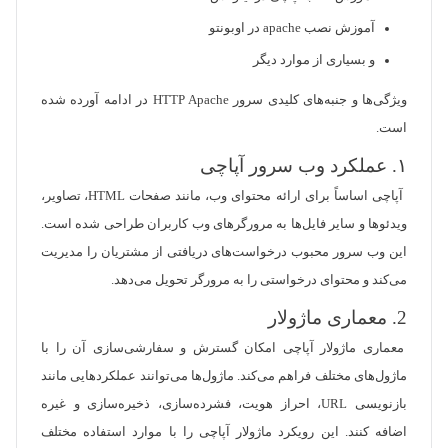
آموزش نصب apache در اوبونتو
و بسیاری از موارد دیگر
ویژگی‌ها و جنبه‌های کلیدی سرور HTTP Apache در ادامه آورده شده
است.
١. عملکرد وب سرور آپاچی
آپاچی اساساً برای ارائه محتوای وب، مانند صفحات HTML، تصاویر،
ویدئوها و سایر فایل‌ها به مرورگرهای وب کاربران طراحی شده است.
این وب سرور محبوب درخواست‌های دریافتی از مشتریان را مدیریت
می‌کند و محتوای درخواستی را به مرورگر تحویل می‌دهد.
2. معماری ماژولار
معماری ماژولار آپاچی امکان گسترش و سفارشی‌سازی آن را با
ماژول‌های مختلف فراهم می‌کند. ماژول‌ها می‌توانند عملکردهایی مانند
بازنویسی URL، احراز هویت، فشرده‌سازی، ذخیره‌سازی و غیره
اضافه کنند. این رویکرد ماژولار آپاچی را با موارد استفاده مختلف