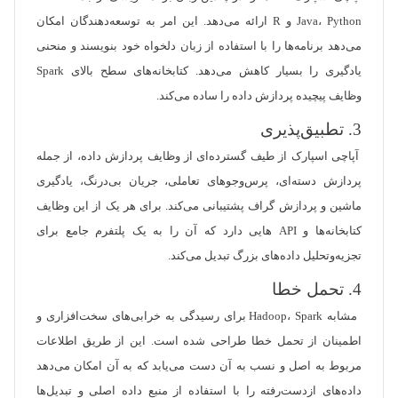
Java، Python و R ارائه می‌دهد. این امر به توسعه‌دهندگان امکان
می‌دهد برنامه‌ها را با استفاده از زبان دلخواه خود بنویسند و منحنی
یادگیری را بسیار کاهش می‌دهد. کتابخانه‌های سطح بالای Spark
وظایف پیچیده پردازش داده را ساده می‌کند.
3. تطبیق‌پذیری
آپاچی اسپارک از طیف گسترده‌ای از وظایف پردازش داده، از جمله
پردازش دسته‌ای، پرس‌وجوهای تعاملی، جریان بی‌درنگ، یادگیری
ماشین و پردازش گراف پشتیبانی می‌کند. برای هر یک از این وظایف
کتابخانه‌ها و API هایی دارد که آن را به یک پلتفرم جامع برای
تجزیه‌وتحلیل داده‌های بزرگ تبدیل می‌کند.
4. تحمل خطا
مشابه Hadoop، Spark برای رسیدگی به خرابی‌های سخت‌افزاری و
اطمینان از تحمل خطا طراحی شده است. این از طریق اطلاعات
مربوط به اصل و نسب به آن دست می‌یابد که به آن امکان می‌دهد
داده‌های ازدست‌رفته را با استفاده از منبع داده اصلی و تبدیل‌ها