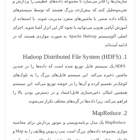
سازمان‌ها را قادر می‌سازد تا مجموعه داده‌های عظیمی را پردازش و
تجزیه‌وتحلیل کنند که بیش‌ازحد بزرگ هستند که توسط سیستم‌های
پایگاه داده سنتی یا ماشین‌های منفرد مدیریت شوند. با استفاده از
آموزش آپاچی هدوپ می‌توانید با نحوه کار این ابزار آشنا شوید. اجزای
اصلی اکوسیستم Apache Hadoop به صورت مواردی هستند که در
ادامه آمده‌اند.
1. Hadoop Distributed File System (HDFS)
HDFS یک سیستم فایل توزیع شده است که داده‌ها را در چندین
ماشین ذخیره می‌کند. این سیستم فایل‌های بزرگ را به بلوک‌های
کوچک‌تر تقسیم کرده و آن‌ها را در خوشه توزیع می‌کند. این سیستم
همچنین امکان ذخیره‌سازی قابل‌اعتماد و در دسترس بودن بالا را
فراهم می‌کند، زیرا داده‌ها در گره‌های مختلف تکرار می‌شوند.
2. MapReduce
MapReduce یک مدل برنامه‌نویسی و موتور پردازش برای محاسبه
موازی مجموعه داده‌های بزرگ است. مپ ردیوس وظایف را به Map و