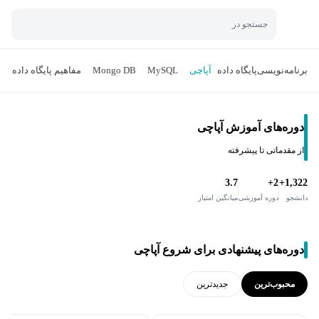
جستجو در
برنامه‌نویسی
پایگاه داده
آپاچی
MySQL
Mongo DB
مفاهیم پایگاه داده
L
دوره‌های آموزش آپاچی
از مقدماتی تا پیشرفته
3.7
2+
1,322+
دانشجو
دوره آموزشی
میانگین امتیاز
دوره‌های پیشنهادی برای شروع آپاچی
محبوب‌ترین
جدید‌ترین