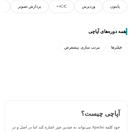
پایتون
وردپرس
C/C++
پردازش تصویر
جا
همه دوره‌های آپاچی
فیلترها
مرتب سازی:
پیشفرض
آپاچی چیست؟
خود کلمه Apache می‌تواند به چندین چیز اشاره کند اما در اصل و در