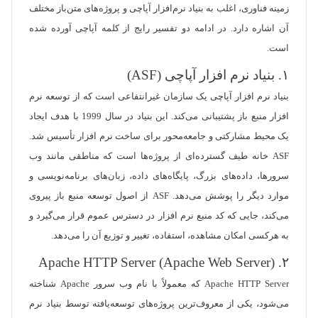
زمینه فناوری، اغلب به بنیاد نرم‌افزار آپاچی و پروژه‌های متن‌باز مختلف
آن اشاره دارد. در ادامه دو تفسیر رایج از کلمه آپاچی آورده شده
است.
١. بنیاد نرم افزار آپاچی (ASF)
بنیاد نرم افزار آپاچی یک سازمان غیرانتفاعی است که از توسعه نرم
افزار منبع باز پشتیبانی می‌کند. این بنیاد در سال 1999 با هدف ایجاد
یک محیط مشارکتی و جامعه‌محور برای ساخت نرم افزار تأسیس شد.
ASF خانه طیف گسترده‌ای از پروژه‌ها است که مناطقی مانند وب
سرورها، داده‌های بزرگ، پایگاه‌های داده، زبان‌های برنامه‌نویسی و
موارد دیگر را پوشش می‌دهد. ASF از اصول توسعه منبع باز پیروی
می‌کند، جایی که کد منبع نرم افزار در دسترس عموم قرار می‌گیرد و
به هرکسی امکان مشاهده، استفاده، تغییر و توزیع آن را می‌دهد.
٢. Apache HTTP Server (Apache Web Server)
Apache HTTP Server که معمولاً با نام وب سرور Apache شناخته
می‌شود، یکی از معروف‌ترین پروژه‌های توسعه‌یافته توسط بنیاد نرم