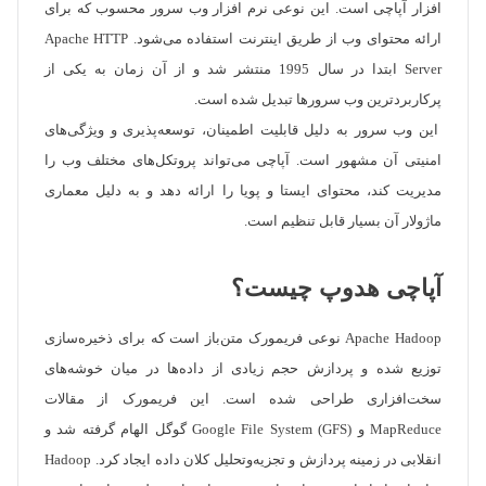
افزار آپاچی است. این نوعی نرم افزار وب سرور محسوب که برای
ارائه محتوای وب از طریق اینترنت استفاده می‌شود. Apache HTTP
Server ابتدا در سال 1995 منتشر شد و از آن زمان به یکی از
پرکاربردترین وب سرورها تبدیل شده است.
این وب سرور به دلیل قابلیت اطمینان، توسعه‌پذیری و ویژگی‌های
امنیتی آن مشهور است. آپاچی می‌تواند پروتکل‌های مختلف وب را
مدیریت کند، محتوای ایستا و پویا را ارائه دهد و به دلیل معماری
ماژولار آن بسیار قابل تنظیم است.
آپاچی هدوپ چیست؟
Apache Hadoop نوعی فریمورک متن‌باز است که برای ذخیره‌سازی
توزیع شده و پردازش حجم زیادی از داده‌ها در میان خوشه‌های
سخت‌افزاری طراحی شده است. این فریمورک از مقالات
MapReduce و Google File System (GFS) گوگل الهام گرفته شد و
انقلابی در زمینه پردازش و تجزیه‌وتحلیل کلان داده ایجاد کرد. Hadoop