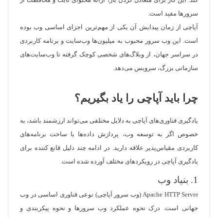
کند. این کار برای متعادل کردن بار، ارائه محتوای ثابت و محافظت از
سرورها مفید است.
آپاچی از زمان پیدایش آن یکی از مهم‌ترین اجزای اساسی وب بوده
است. این وب سرور محبوب به میلیون‌ها وب‌سایت و برنامه کاربردی
در سراسر جهان، از وبلاگ‌های شخصی کوچک گرفته تا وب‌سایت‌های
سازمانی بزرگ، سرویس می‌دهد.
چرا باید آپاچی را یاد بگیریم؟
یادگیری فناوری‌های آپاچی به دلایل مختلفی می‌تواند ارزشمند باشد، به
خصوص اگر به توسعه وب، پردازش داده‌ها یا ساخت برنامه‌های
کاربردی مقیاس‌پذیر علاقه دارید. در ادامه چند دلیل قانع کننده برای
یادگیری آپاچی در رویکردهای مختلف آورده شده است.
1. بنیاد وب
Apache HTTP Server (وب سرور آپاچی) نوعی فناوری اساسی در وب
جهانی است. درک نحوه عملکرد وب سرورها و نحوه پیکربندی و