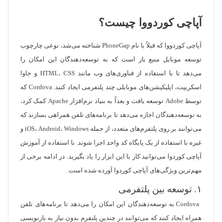
آپاچی کوردووا چیست؟
آپاچی کوردووا که قبلاً با نام PhoneGap شناخته می‌شد، نوعی چارچوب
توسعه موبایل منبع باز است که به توسعه‌دهندگان این امکان را
می‌دهد تا با استفاده از فناوری‌های وب مانند HTML، CSS و جاوا
اسکریپت، اپلیکیشن‌های موبایلی چند پلتفرمی ایجاد کنند. Cordova که
توسط Adobe توسعه یافت و بعداً به بنیاد نرم‌افزار Apache کمک کرد،
به توسعه‌دهندگان اجازه می‌دهد تا برنامه‌های تلفن همراهی بسازند که
می‌توانند بر روی پلتفرم‌های متعدد، از جمله iOS، Android، Windows و
غیره با استفاده از یک پایگاه کد واحد اجرا شوند. با استفاده از آموزش
آپاچی کوردوا می‌توانید کار با این ابزار را یاد بگیرید. در ادامه برخی از
مهم‌ترین ویژگی‌های آپاچی کوردوا آورده شده است.
١. توسعه بین پلتفرمی
Cordova به توسعه‌دهندگان این امکان را می‌دهد تا برنامه‌های تلفن
همراه ایجاد کنند که می‌توانند در چندین پلتفرم بدون نیاز به بازنویسی