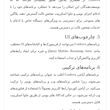
Cordova از معماری پلاگین محور پشتیبانی می‌کند که به
توسعه‌دهندگان این امکان را می‌دهد تا عملکرد برنامه‌های خود را با
ادغام اجزای بومی و جاوا اسکریپت شخص ثالث گسترش دهند. پلاگین
های متنوعی برای دسترسی به ویژگی‌های دستگاه خاص یا ادغام با
خدمات شخص ثالث در دسترس هستند.
5. چارچوب‌های UI
برنامه‌های Cordova می‌توانند از فریمورک‌ها و کتابخانه‌های UI مختلف،
مانند jQuery Mobile، Bootstrap، Ionic و غیره برای ایجاد رابط‌های
کاربری واکنش‌گرا و جذاب استفاده کنند.
6. برنامه‌های ترکیبی
برنامه‌های آپاچی Cordova اغلب به عنوان برنامه‌های ترکیبی شناخته
می‌شوند زیرا عناصر برنامه‌های وب و برنامه‌های بومی را ترکیب
می‌کنند. در آپاچی کوردوا رابط کاربری معمولاً با استفاده از فناوری‌های
وب ارائه می‌شود، در حالی که API های بومی از طریق جاوا اسکریپت
قابل دسترسی هستند.