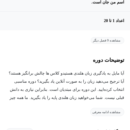
اسم من جان است.
اعداد 1 تا 20
مشاهده 9 فصل دیگر
توضیحات دوره
آیا مایل به یادگیری زبان هلندی هستیدو کلاس ها چالش برانگیز هستند؟
آیا ترجیح می‌دهید زبان را به صورت آنلاین یاد بگیرید؟ دوره مناسبی
انتخاب کرده‌ایید. این دوره برای مبتدیان است. بنابراین نیازی به دانش
قبلی نیست. شما می‌خواهید زبان هلندی پایه را یاد بگیرید. ما همه چیز
را از صفر خواهیم دید: تلفظ زبان هلندی و دستور زبان پایه برای زبان
مشاهده ادامه معرفی
آموز مبتدی. تمام جنبه‌های زبان هلندی پایه را فراخواهید گرفت.
این دروس افعال هلندی، چگونگی شکل دادن به عبارات، سوالات،