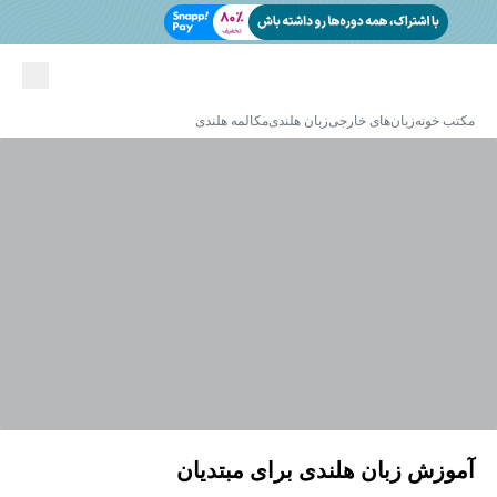
مکتب خونه
زبان‌های خارجی
زبان هلندی
مکالمه هلندی
آموزش زبان هلندی برای مبتدیان