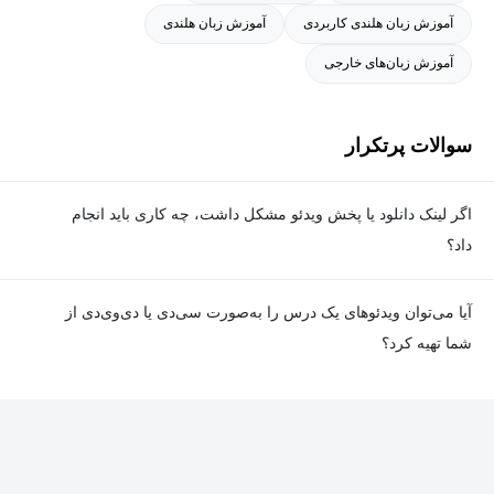
آموزش زبان هلندی کاربردی
آموزش زبان هلندی
آموزش زبان‌های خارجی
سوالات پرتکرار
اگر لینک دانلود یا پخش ویدئو مشکل داشت، چه کاری باید انجام
داد؟
در صورت مواجهه با هرگونه مشکل در دانلود یا پخش ویدئو، می‌توانید
آیا می‌توان ویدئوهای یک درس را به‌صورت سی‌دی یا دی‌وی‌دی از
از طریق صفحه ارتباط با ما اطلاع دهید تا تیم پشتیبانی به‌سرعت مشکل
شما تهیه کرد؟
را بررسی و رفع کند.
در حال حاضر امکان ارسال دروس به‌صورت سی‌دی یا دی‌وی‌دی وجود
ندارد و همه محتواها به شکل آنلاین ارائه می‌شوند.