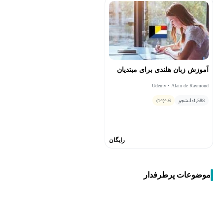
آموزش زبان هلندی برای مبتدیان
Udemy • Alain de Raymond
1,588
دانشجو
4.6
(14)
رایگان
موضوعات پرطرفدار