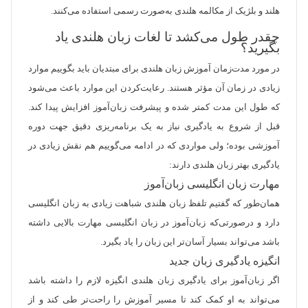
هلند و بلژیک از مکالمه هلندی به‌صورت رسمی استفاده می‌کنند.
چقدر طول می‌کشد تا لغات زبان هلندی یاد
بگیرید؟
در مورد مدت‌زمان آموزش زبان هلندی برای مبتدیان باید بگوییم موارد
زیادی در زمان آن مؤثر هستند. رعایت‌کردن این موارد باعث می‌شود
که طول این مدت کمتر شده و پیشرفت زبان‌آموز افزایش پیدا کند.
قبل از شروع به یادگیری نیاز به یک برنامه‌ریزی دقیق جهت دوره
آموزشی بوده؛ ولی مواردی که در ادامه می‌گوییم هم نقش زیادی در
یادگیری بهتر زبان هلندی دارند:
مهارت زبان انگلیسی زبان‌آموز
همان‌طور که گفتیم تلفظ زبان هلندی شباهت زیادی به زبان انگلیسی
دارد و درصورتی‌که زبان‌آموز در زبان انگلیسی مهارت بالایی داشته
باشد می‌تواند بسیار آسان‌تر این زبان را یاد بگیرد.
انگیزه یادگیری زبان جدید
اگر زبان‌آموز برای یادگیری زبان هلندی انگیزه لازم را داشته باشد
می‌تواند به او کمک کند تا مسیر آموزش را راحت‌تر طی کند و از