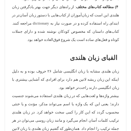
۴) مطالعه کتاب‌های مختلف
: از راه‌های دیگر جهت بهتر یادگرفتن زبان
هلندی این است که زبان‌آموزان از کتاب‌هایی با دستور زبان آسان‌تر در
ابتدای راه استفاده کرده و در صورت نیاز به dictionary مراجعه کنند.
کتاب‌های داستان که مخصوص کودکان نوشته شده و دارای جملات
کوتاه و فعل‌های ساده است یک شروع فوق‌العاده خواهد بود.
الفبای زبان هلندی
زبان هلندی مشابه با زبان انگلیسی شامل ۲۶ حروف بوده و به دلیل
اینکه این زبان ریشه لاتین هم دارد برای افرادی که آشنایی بیشتری با
زبان انگلیسی دارند راحت‌تر خواهد بود.
بیشتر واژه‌ها و لغت‌هایی که در زبان هلندی استفاده می‌شوند جنسیت
دارند؛ یعنی این که یک واژه یا اسم می‌تواند مذکر، مؤنث و یا خنثی
محسوب گردد که این کار را کمی سخت خواهد کرد. در زبان هلندی
ترکیب کلمات آسان انجام می‌گیرد و مانند زبان روسی می‌توان در هر
جمله ترکیب را انجام داد. همان‌طور که گفتیم زبان هلندی با زبان لاتین