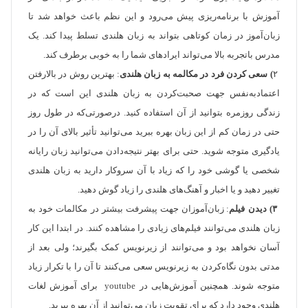
آموزش با برنامه‌ریزی پیش می‌رود و این نظم باعث خواهد شد تا
زبان‌آموز در زمان کوتاهی بتواند به زبان هلندی تسلط پیدا کند. یک
مدرس باتجربه بالا می‌تواند ایرادهای شما را به خوبی برطرف کند.
۲
) سعی کردن فرد در مکالمه به زبان هلندی
: بهترین روش در بالارفتن
اعتمادبه‌نفس جهت صحبت‌کردن به زبان هلندی این است که در
زندگی روزمره بتوانید از آن استفاده کنید. درصورتی‌که در طول روز
حتی در زمان کم از این زبان بهره ببرید می‌توانید تأثیر بالای آن را در
یادگیری متوجه شوید. حتی برای بهتر نتیجه‌دادن می‌توانید زبان رایانه
شخصی یا گوشی خود را که زیاد با آن سروکار دارید به زبان هلندی
تغییر دهید و یا اخبار و آهنگ‌های هلندی را زیاد گوش دهید.
۳) دیدن فیلم
: زبان‌آموزان جهت پیشرفت بیشتر در مکالمات خود به
زبان هلندی می‌توانند فیلم‌های زیادی را مشاهده کنند. در ابتدا این کار
آسان نخواهد بود و می‌توانند از زیرنویس کمک بگیرند؛ ولی بعد از
مدتی بدون نگاه‌کردن به زیرنویس سعی می‌کنند تا آن را با تکرار زیاد
متوجه شوند. همچنین آموزش‌هایی در youtube برای آموزش لغات
هلندی وجود دارد که برای تقویت زبان می‌توانید از آن بهره ببرید.