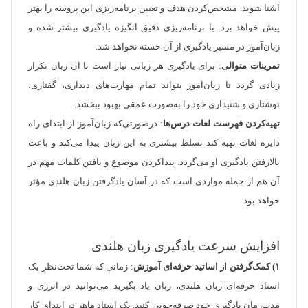
آشنا شوید. مشخص‌کردن هدف و تعیین برنامه‌ریزی این پروسه را بهتر
پیش خواهد برد. با برنامه‌ریزی دقیق انگیزه یادگیری بیشتر شده و
زبان‌آموز در مسیر یادگیری از آن خسته نخواهد شد.
تمرینات متوالی
: برای یادگیری هر زبانی نیاز است تا آن زبان تکرار
زیادی گردد تا زبان‌آموز بتواند تمام مهارت‌های دیداری، گفتاری،
نوشتاری و شنیداری خود را به‌صورت عمقی بهبود ببخشد.
تهیه‌کردن فهرست لغات درس‌ها
: درصورتی‌که زبان‌آموز از ابتدای راه
دایره لغات تهیه کند تسلط بیشتری به این زبان پیدا می‌کند و باعث
بالارفتن یادگیری او می‌گردد. پیداکردن موضوع و یافتن کلمات مهم در
آن هم از جمله مواردی است که در آسان یادگرفتن زبان هلندی مؤثر
خواهد بود.
افزایش سرعت یادگیری زبان هلندی
۱) کمک‌گرفتن از اساتید حرفه‌ای آموزش
: زمانی که شما تحت‌نظر یک
استاد حرفه‌ای زبان هلندی‌، زبان یاد بگیرید می‌توانید در انرژی و
مدت‌زمان یادگیری خود صرفه‌جویی کنید. یک استاد ماهر در ابتدای کار